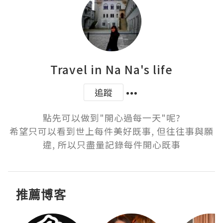
Travel in Na Na's life
追蹤
點先可以做到"開心過每一天"呢?

希望只可以看到世上每件美好既事, 但往往事與願
違, 所以只盡量記錄每件開心既事
推薦博客