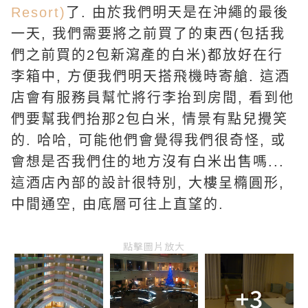
Resort)
了. 由於我們明天是在沖繩的最後
一天, 我們需要將之前買了的東西(包括我
們之前買的2包新瀉產的白米)都放好在行
李箱中, 方便我們明天搭飛機時寄艙. 這酒
店會有服務員幫忙將行李抬到房間, 看到他
們要幫我們抬那2包白米, 情景有點兒攪笑
的. 哈哈, 可能他們會覺得我們很奇怪, 或
會想是否我們住的地方沒有白米出售嗎...
這酒店內部的設計很特別, 大樓呈橢圓形,
中間通空, 由底層可往上直望的.
點擊圖片放大
+3