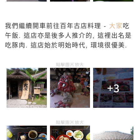
我們繼續開車前往百年古店料理 -
大家
吃
午飯. 這店亦是後多人推介的, 這裡出名是
吃豚肉. 這店始於明始時代, 環境很優美.
點擊圖片放大
+3
點擊圖片放大