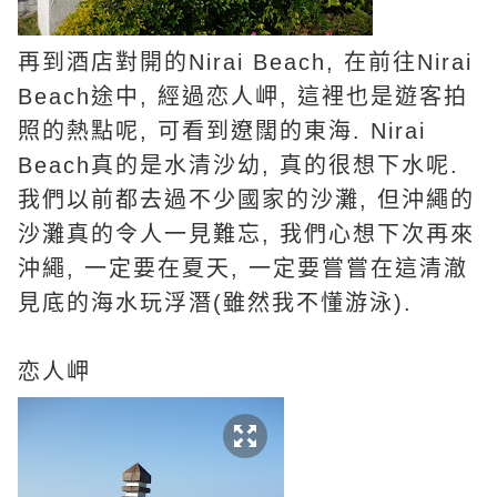
再到酒店對開的Nirai Beach, 在前往Nirai
Beach途中, 經過恋人岬, 這裡也是遊客拍
照的熱點呢, 可看到遼闊的東海. Nirai
Beach真的是水清沙幼, 真的很想下水呢.
我們以前都去過不少國家的沙灘, 但沖繩的
沙灘真的令人一見難忘, 我們心想下次再來
沖繩, 一定要在夏天, 一定要嘗嘗在這清澈
見底的海水玩浮潛(雖然我不懂游泳).
恋
人岬