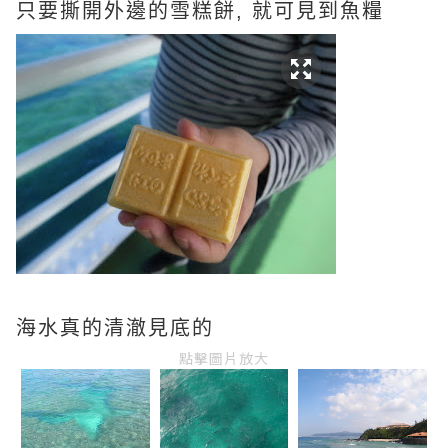
只要撕開外邊的雪糕餅, 就可見到魚糧
海水真的清澈見底的
點擊圖片放大