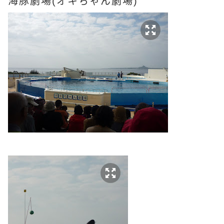
海豚劇場(
オキちゃん劇場)