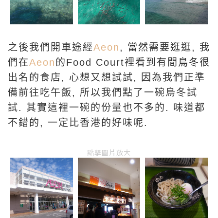
之後我們開車途經
Aeon
, 當然需要逛逛, 我
們在
Aeon
的Food Court裡看到有間鳥冬很
出名的食店, 心想又想試試, 因為我們正準
備前往吃午飯, 所以我們點了一碗烏冬試
試. 其實這裡一碗的份量也不多的. 味道都
不錯的, 一定比香港的好味呢.
點擊圖片放大