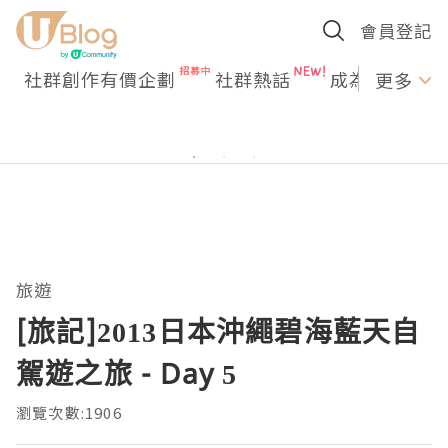
會員登記
社群創作有價企劃
社群熱話
成為U Creato
更多
旅遊
[旅記]2013日本沖繩碧海藍天自
駕遊之旅 - Day 5
瀏覽次數:1906