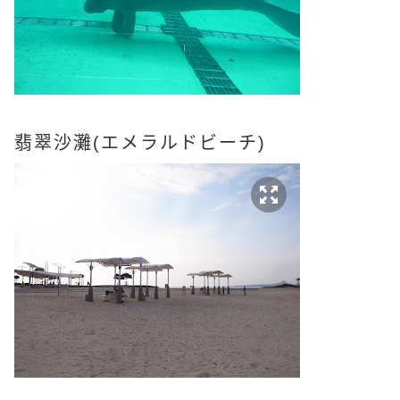
翡翠沙灘(
エメラルドビーチ)