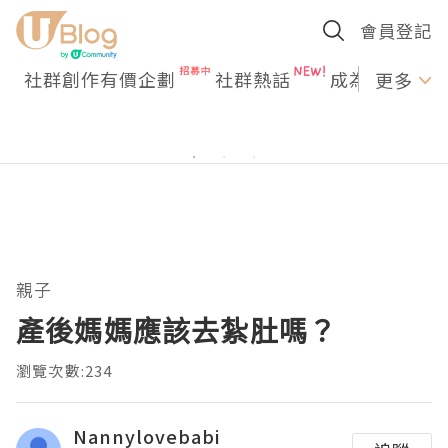
會員登記
社群創作有價企劃
社群熱話
成為U Creato
更多
親子
產後媽媽應該去紮肚嗎？
瀏覽次數:234
Nannylovebabi