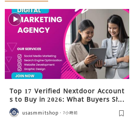
Top 17 Verified Nextdoor Account
s to Buy in 2026: What Buyers Sho
uld Know
usasmmitshop
7小時前