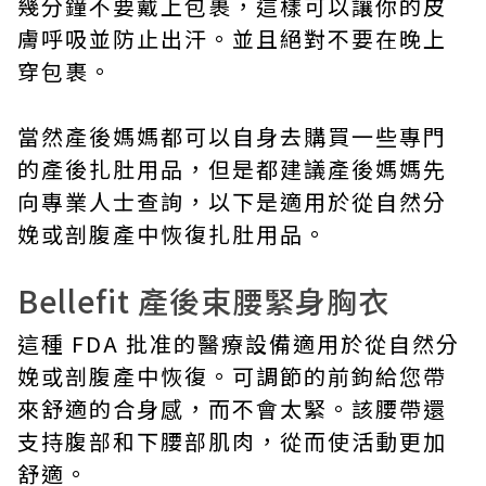
幾分鐘不要戴上包裹，這樣可以讓你的皮
膚呼吸並防止出汗。並且絕對不要在晚上
穿包裹。
當然產後媽媽都可以自身去購買一些專門
的產後扎肚用品，但是都建議產後媽媽先
向專業人士查詢，以下是適用於從自然分
娩或剖腹產中恢復扎肚用品。
Bellefit 產後束腰緊身胸衣
這種 FDA 批准的醫療設備適用於從自然分
娩或剖腹產中恢復。可調節的前鉤給您帶
來舒適的合身感，而不會太緊。該腰帶還
支持腹部和下腰部肌肉，從而使活動更加
舒適。