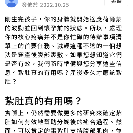
追蹤
發佈於 2022.10.25
剛生完孩子，你的身體就開始適應荷爾蒙
的波動並回到懷孕前的狀態。所以，處理
你的核心疼痛并不是你忙碌的待辦事項清
單上的首要任務。減輕這種不適的一個想
法是穿產後腹部裹敷。如果您想知道它們
是否有效，我們隨時準備與您分享這些信
息。紮肚真的有用嗎？產後多久才應該紮
肚？
紮肚真的有用嗎？
實際上，仍然需要做更多的研究來確定
紮
肚
如何有效地幫助分娩後的癒合過程。然
而，可以肯定的事紮肚支持腹部肌肉，並