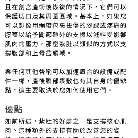
且在剖宮產術後恢復的情況下，它們可以
保護切口及其周圍區域。基本上，如果您
可以想像用繃帶包裹扭傷的腳踝或疼痛的
膝蓋以給予關節額外的支撐以減輕受影響
肌肉的壓力，那麼紮肚以類似的方式以支
撐腹部和上骨盆領域。
與任何其他聲稱可以加速癒合的設備或配
件一樣，產後腹部裹敷也有其自身的優缺
點，這主要取決於您如何使用它們。
優點
如前所述，紮肚的好處之一是支撐核心肌
肉。這種額外的支撐有助於改善您的姿