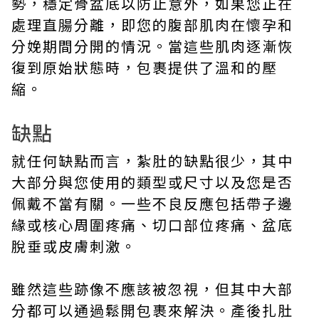
勢，穩定骨盆底以防止意外，如果您正在
處理直腸分離，即您的腹部肌肉在懷孕和
分娩期間分開的情況。當這些肌肉逐漸恢
復到原始狀態時，包裹提供了溫和的壓
縮。
缺點
就任何缺點而言，紮肚的缺點很少，其中
大部分與您使用的類型或尺寸以及您是否
佩戴不當有關。一些不良反應包括帶子邊
緣或核心周圍疼痛、切口部位疼痛、盆底
脫垂或皮膚刺激。
雖然這些跡像不應該被忽視，但其中大部
分都可以通過鬆開包裹來解決。產後
扎肚