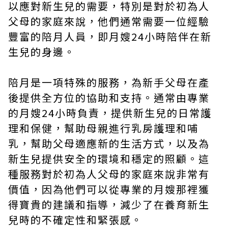
以應對新生兒的需要，特別是對於初為人
父母的家庭來說，他們通常需要一位經驗
豐富的陪月人員，即月嫂24小時陪伴在新
生兒的身邊。
陪月
是一項特殊的服務，為新手父母在產
後提供全方位的協助和支持。通常由專業
的
月嫂24小時
負責，提供新生兒的日常護
理和保健，幫助母親進行乳房護理和哺
乳，幫助父母適應新的生活方式，以及為
新生兒提供安全的環境和穩定的照顧。這
種服務對於初為人父母的家庭來說非常有
價值，因為他們可以從專業的月嫂那裡獲
得寶貴的建議和指導，減少了在養育新生
兒時的不確定性和緊張感。