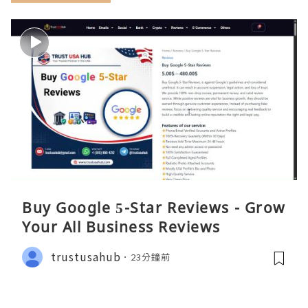
Buy Google 5-Star Reviews - Grow
Your All Business Reviews
trustusahub
23分鐘前