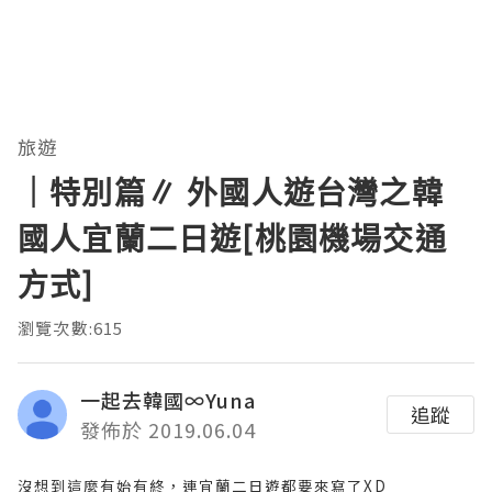
旅遊
｜特別篇∥ 外國人遊台灣之韓
國人宜蘭二日遊[桃園機場交通
方式]
瀏覽次數:615
一起去韓國∞Yuna
追蹤
發佈於 2019.06.04
沒想到這麼有始有終，連宜蘭二日遊都要來寫了XD