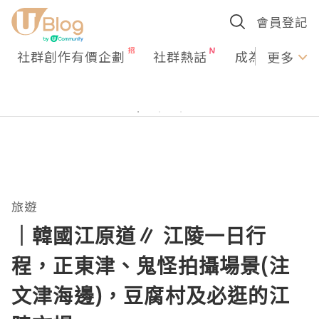
會員登記
社群創作有價企劃
社群熱話
成為U Creato
更多
旅遊
｜韓國江原道∥ 江陵一日行
程，正東津、鬼怪拍攝場景(注
文津海邊)，豆腐村及必逛的江