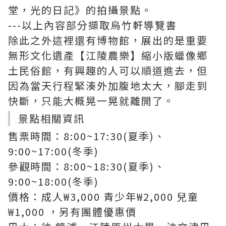
堂，光的日記》的拍攝景點。
---以上內容部分擷取烏竹軒導覽書
除此之外這裡還有博物館，展出的是重要
無形文化遺產【江陵農樂】縮小版蠟像鄉
土民俗館，有興趣的人可以順道進去，但
因為當天行程緊湊外加腹地太大，腳走到
快斷，只能大概晃一晃就離開了。
景點相關資訊
售票時間：8:00~17:30(夏季)、
9:00~17:00(冬季)
參觀時間：8:00~18:30(夏季)、
9:00~18:00(冬季)
價格：成人₩3,000 青少年₩2,000 兒童
₩1,000 ，另有團體優惠價