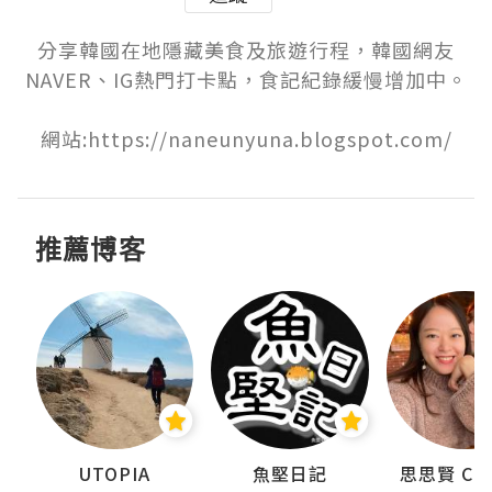
分享韓國在地隱藏美食及旅遊行程，韓國網友
NAVER、IG熱門打卡點，食記紀錄緩慢增加中。

網站:https://naneunyuna.blogspot.com/
推薦博客
urnal
UTOPIA
魚堅日記