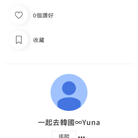
0個讚好
收藏
一起去韓國∞Yuna
追蹤