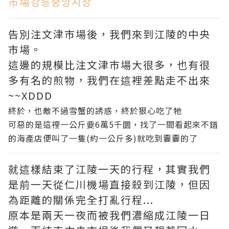
市場강릉중앙시장
告別注文津市場後，我們來到江陵的中央
市場。
這邊的規模比注文津市場大很多，也有很
多有名的煎物，我們在這裡差點走不出來
~~XDDD
終於，也敵不過雪蟹的誘惑，終於狠心吃了牠
可惡的是這裡一公斤要6萬5千圜，找了一間看起來不錯
的海產店便叫了一隻(約一公斤多)就吃到嫑嫑的了
就這樣結束了江陵一天的行程，其實我們
是前一天從仁川機場直接殺到江陵，但因
為距離的關係完全打亂行程...
原本是兩天一夜而被我們濃縮成江陵一日