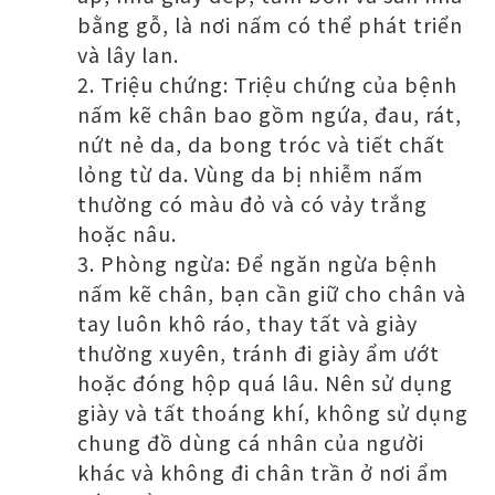
bằng gỗ, là nơi nấm có thể phát triển
và lây lan.
Triệu chứng: Triệu chứng của bệnh
nấm kẽ chân bao gồm ngứa, đau, rát,
nứt nẻ da, da bong tróc và tiết chất
lỏng từ da. Vùng da bị nhiễm nấm
thường có màu đỏ và có vảy trắng
hoặc nâu.
Phòng ngừa: Để ngăn ngừa bệnh
nấm kẽ chân, bạn cần giữ cho chân và
tay luôn khô ráo, thay tất và giày
thường xuyên, tránh đi giày ẩm ướt
hoặc đóng hộp quá lâu. Nên sử dụng
giày và tất thoáng khí, không sử dụng
chung đồ dùng cá nhân của người
khác và không đi chân trần ở nơi ẩm