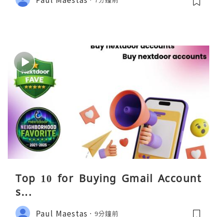
Top 10 for Buying Gmail Account
s...
Paul Maestas
9分鐘前