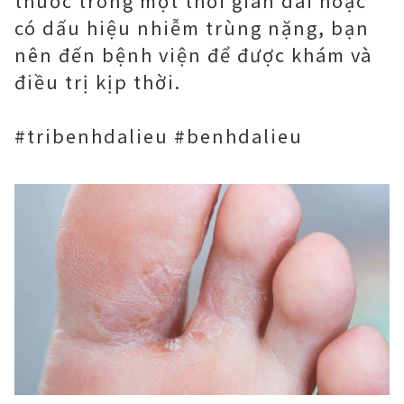
thuốc trong một thời gian dài hoặc
có dấu hiệu nhiễm trùng nặng, bạn
nên đến bệnh viện để được khám và
điều trị kịp thời.
#tribenhdalieu #benhdalieu