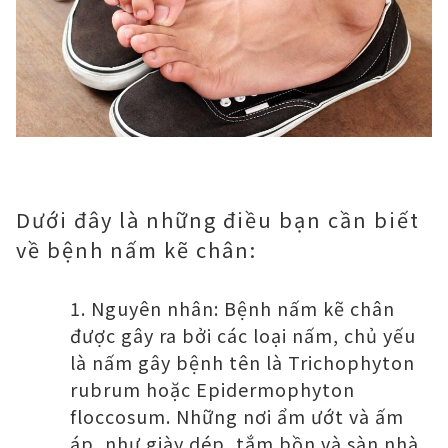
Dưới đây là những điều bạn cần biết
về bệnh nấm kẽ chân:
Nguyên nhân: Bệnh nấm kẽ chân
được gây ra bởi các loại nấm, chủ yếu
là nấm gây bệnh tên là Trichophyton
rubrum hoặc Epidermophyton
floccosum. Những nơi ẩm ướt và ấm
áp, như giày dép, tắm bồn và sàn nhà