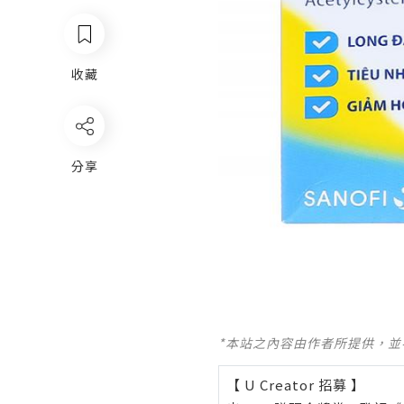
收藏
分享
*本站之內容由作者所提供，
【 U Creator 招募 】