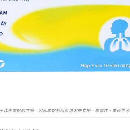
並不代表本站的立場。因此本站對所有博客的立場、真實性、準確性