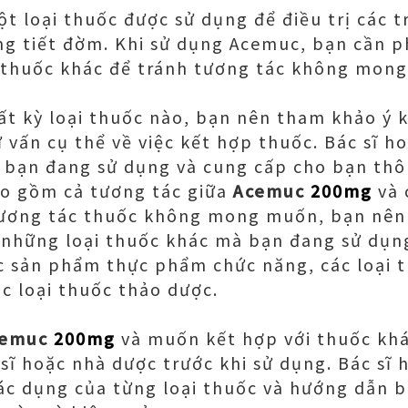
t loại thuốc được sử dụng để điều trị các 
g tiết đờm. Khi sử dụng Acemuc, bạn cần ph
i thuốc khác để tránh tương tác không mon
t kỳ loại thuốc nào, bạn nên tham khảo ý ki
 vấn cụ thể về việc kết hợp thuốc. Bác sĩ h
 bạn đang sử dụng và cung cấp cho bạn thông
ao gồm cả tương tác giữa
Acemuc
200mg
và 
 tương tác thuốc không mong muốn, bạn nên
 những loại thuốc khác mà bạn đang sử dụn
các sản phẩm thực phẩm chức năng, các loại
c loại thuốc thảo dược.
cemuc
200mg
và muốn kết hợp với thuốc kh
c sĩ hoặc nhà dược trước khi sử dụng. Bác sĩ
ác dụng của từng loại thuốc và hướng dẫn 