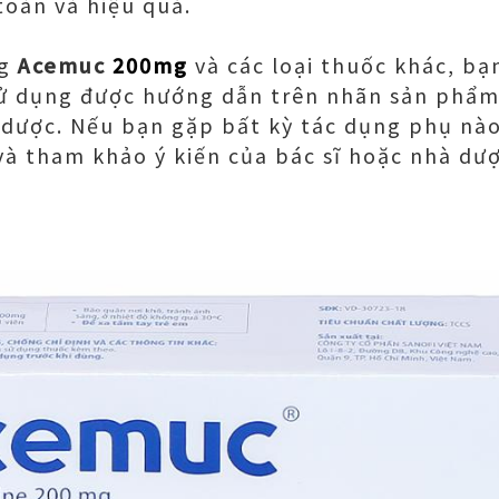
oàn và hiệu quả.
ng
Acemuc
200mg
và các loại thuốc khác, b
sử dụng được hướng dẫn trên nhãn sản phẩm
 dược. Nếu bạn gặp bất kỳ tác dụng phụ nào
à tham khảo ý kiến ​​của bác sĩ hoặc nhà dượ