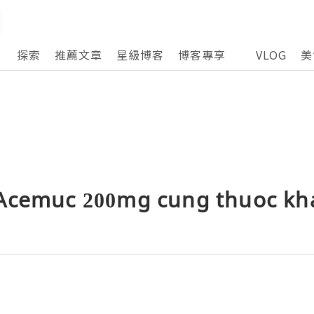
探索
推薦文章
星級博客
博客專享
VLOG
美
Acemuc 200mg cung thuoc kh