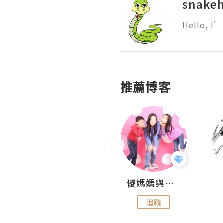
snakeh
Hello, I’
推薦博客
Hahakelly的生活點滴
儍媽媽與兩隻小魔怪之家
追蹤
追蹤