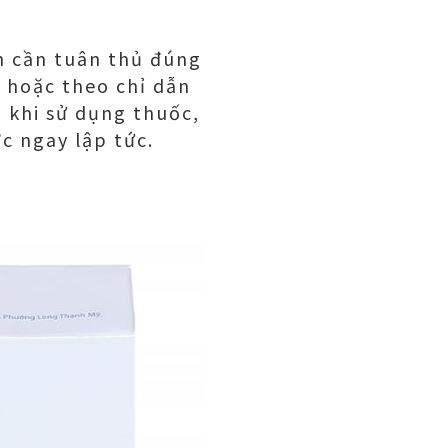
ạn cần tuân thủ đúng
 hoặc theo chỉ dẫn
 khi sử dụng thuốc,
c ngay lập tức.