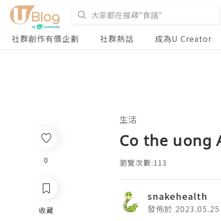
社群創作有價企劃
社群熱話
成為U Creator
生活
Co the uong 
0
瀏覽次數:113
snakehealth
發佈於 2023.05.25
收藏