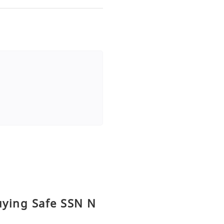
uying Safe SSN N