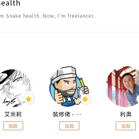
ealth
m Snake health. Now, I'm freelancer.
艾米莉
裝修佬 - 香港一站式網上裝修平台
利奧
追蹤
追蹤
追蹤