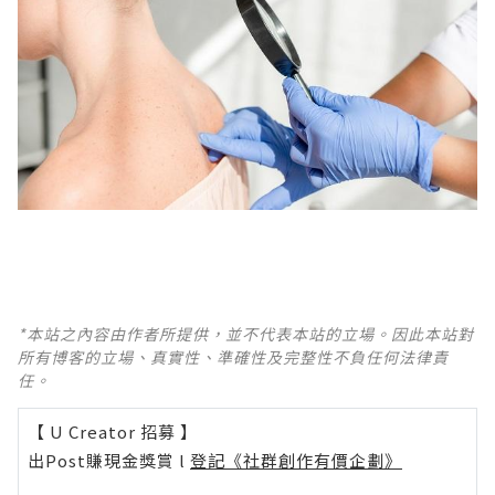
*本站之內容由作者所提供，並不代表本站的立場。因此本站對
所有博客的立場、真實性、準確性及完整性不負任何法律責
任。
【 U Creator 招募 】
出Post賺現金獎賞 l
登記《社群創作有價企劃》