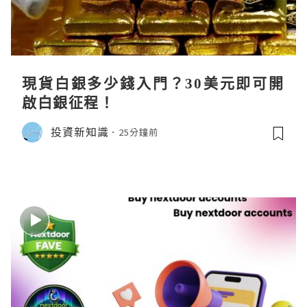
現貨白銀多少錢入門？30美元即可開
啟白銀征程！
投資新知識
25分鐘前