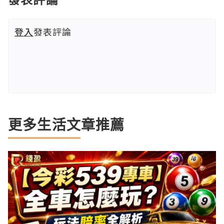
登入
發表評論
更多生活文章推薦