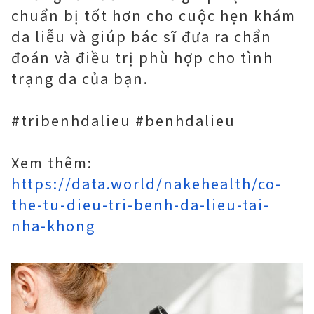
chuẩn bị tốt hơn cho cuộc hẹn khám
da liễu và giúp bác sĩ đưa ra chẩn
đoán và điều trị phù hợp cho tình
trạng da của bạn.
#tribenhdalieu #benhdalieu
Xem thêm:
https://data.world/nakehealth/co-
the-tu-dieu-tri-benh-da-lieu-tai-
nha-khong