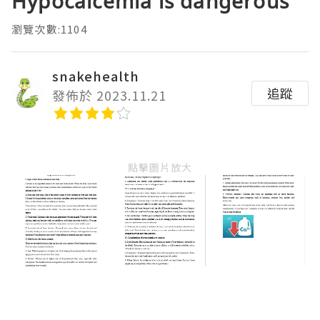
Hypocalcemia is dangerous
瀏覽次數:1104
snakehealth
追蹤
發佈於 2023.11.21
點擊圖片放大