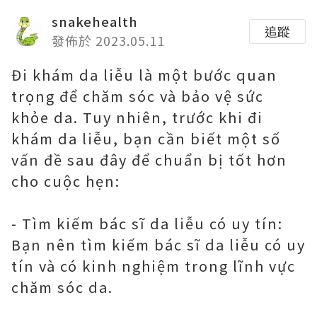
snakehealth
追蹤
發佈於 2023.05.11
Đi khám da liễu là một bước quan
trọng để chăm sóc và bảo vệ sức
khỏe da. Tuy nhiên, trước khi đi
khám da liễu, bạn cần biết một số
vấn đề sau đây để chuẩn bị tốt hơn
cho cuộc hẹn:
- Tìm kiếm bác sĩ da liễu có uy tín:
Bạn nên tìm kiếm bác sĩ da liễu có uy
tín và có kinh nghiệm trong lĩnh vực
chăm sóc da.