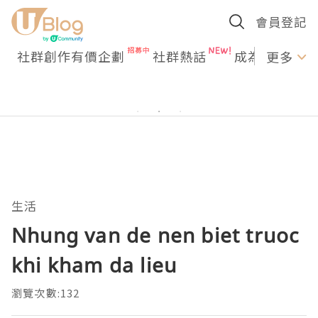
會員登記
社群創作有價企劃
社群熱話
成為U Creato
更多
生活
Nhung van de nen biet truoc
khi kham da lieu
瀏覽次數:132