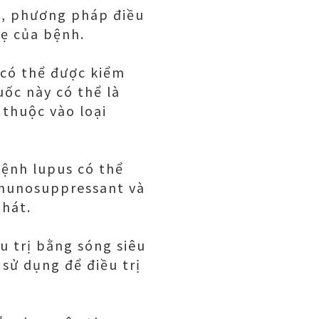
ên, phương pháp điều
hẹ của bệnh.
 có thể được kiểm
uốc này có thể là
thuộc vào loại
bệnh lupus có thể
immunosuppressant và
phát.
u trị bằng sóng siêu
sử dụng để điều trị