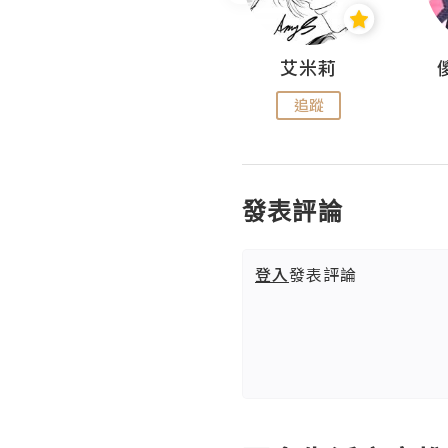
Hahakelly的生活點滴
艾米莉
追蹤
追蹤
發表評論
登入
發表評論