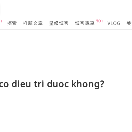
探索
推薦文章
星級博客
博客專享
VLOG
美
co dieu tri duoc khong?