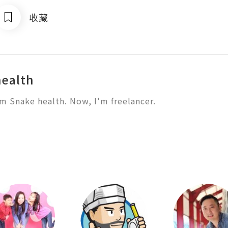
收藏
ealth
m Snake health. Now, I'm freelancer.