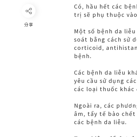
Có, hầu hết các bện
trị sẽ phụ thuộc và
分享
Một số bệnh da liễu
soát bằng cách sử d
corticoid, antihist
bệnh.
Các bệnh da liễu kh
yêu cầu sử dụng các
các loại thuốc khác
Ngoài ra, các phươn
âm, tẩy tế bào chết
các bệnh da liễu.