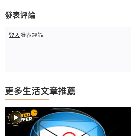
發表評論
登入
發表評論
更多生活文章推薦