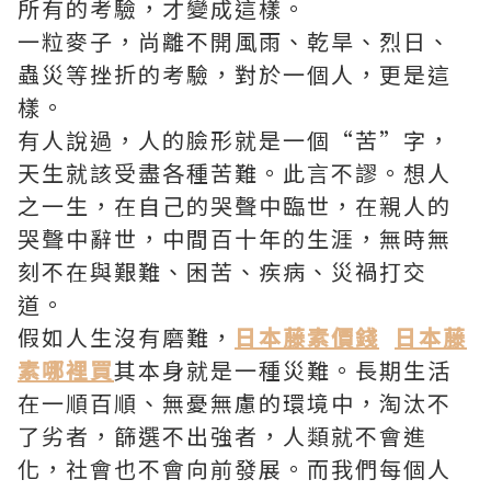
所有的考驗，才變成這樣。
一粒麥子，尚離不開風雨、乾旱、烈日、
蟲災等挫折的考驗，對於一個人，更是這
樣。
有人說過，人的臉形就是一個“苦”字，
天生就該受盡各種苦難。此言不謬。想人
之一生，在自己的哭聲中臨世，在親人的
哭聲中辭世，中間百十年的生涯，無時無
刻不在與艱難、困苦、疾病、災禍打交
道。
假如人生沒有磨難，
日本藤素價錢
日本藤
素哪裡買
其本身就是一種災難。長期生活
在一順百順、無憂無慮的環境中，淘汰不
了劣者，篩選不出強者，人類就不會進
化，社會也不會向前發展。而我們每個人