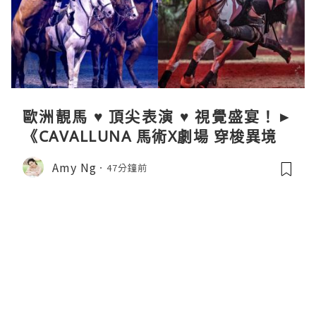
歐洲靚馬 ♥ 頂尖表演 ♥ 視覺盛宴！►
《CAVALLUNA 馬術X劇場 穿梭異境》
Amy Ng
47分鐘前