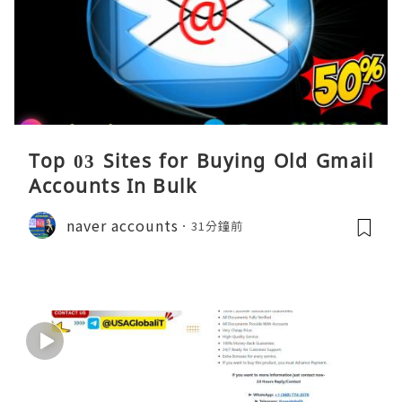
Top 03 Sites for Buying Old Gmail
Accounts In Bulk
naver accounts
31分鐘前