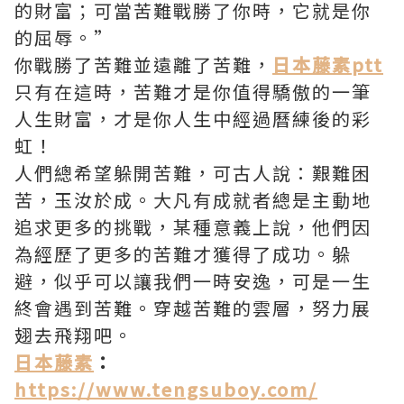
的財富；可當苦難戰勝了你時，它就是你
的屈辱。”
你戰勝了苦難並遠離了苦難，
日本藤素ptt
只有在這時，苦難才是你值得驕傲的一筆
人生財富，才是你人生中經過曆練後的彩
虹！
人們總希望躲開苦難，可古人說：艱難困
苦，玉汝於成。大凡有成就者總是主動地
追求更多的挑戰，某種意義上說，他們因
為經歷了更多的苦難才獲得了成功。躲
避，似乎可以讓我們一時安逸，可是一生
終會遇到苦難。穿越苦難的雲層，努力展
翅去飛翔吧。
日本藤素
：
https://www.tengsuboy.com/