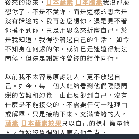
後來的後來，
日本藤素
日本騰素
我沒那麼
想你了，不是不愛你，而是這樣的想念是
沒有歸途的。我再怎麼想你，還是見不著
你摸不到你，只是用思念來折磨自己。於
是我知道，我得學著過自己的生活。 如今
不知身在何處的你，或許已是遙遠得無法
問候，但還是謝謝你曾經的結伴同行。
以前我不太容易原諒別人，更不放過自
己。如今，每一個人能夠看到他們隱隱閃
爍的苦難和幻覺，由此反觀到自己，沒有
什麼是不能接受的。不需要任何一種理由
或解釋。只是接納下來。充滿情緒的人，
藤素
日本藤素效果
只以自己的標杆衡量他
人，並始終覺得別人應為他負責。