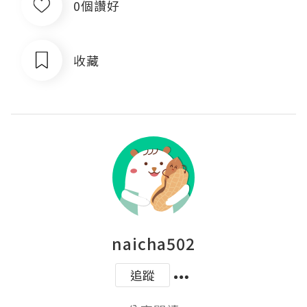
0個讚好
收藏
naicha502
追蹤