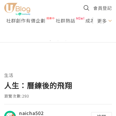
會員登記
社群創作有價企劃
社群熱話
成為U Creato
更多
生活
人生：曆練後的飛翔
瀏覽次數:293
naicha502