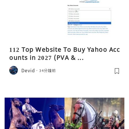
112 Top Website To Buy Yahoo Acc
ounts in 2027 (PVA & ...
Devid
34分鐘前