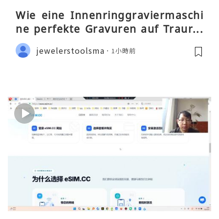
Wie eine Innenringgraviermaschi
ne perfekte Gravuren auf Traurin
gen ermöglicht
jewelerstoolsma
1小時前