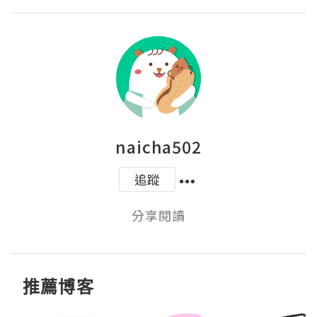
naicha502
追蹤
分享閱讀
推薦博客