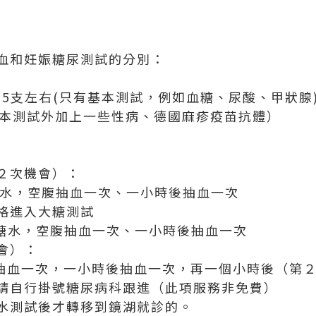
血和妊娠糖尿測試的分別：
抽5支左右(只有基本測試，例如血糖、尿酸、甲狀腺
基本測試外加上一些性病、德國麻疹疫苗抗體）
２次機會）：
萄糖水，空腹抽血一次、一小時後抽血一次
格進入大糖測試
葡萄糖水，空腹抽血一次、一小時後抽血一次
會）：
空腹抽血一次，一小時後抽血一次，再一個小時後（第
請自行掛號糖尿病科跟進（此項服務非免費）
水測試後才轉移到鏡湖就診的。