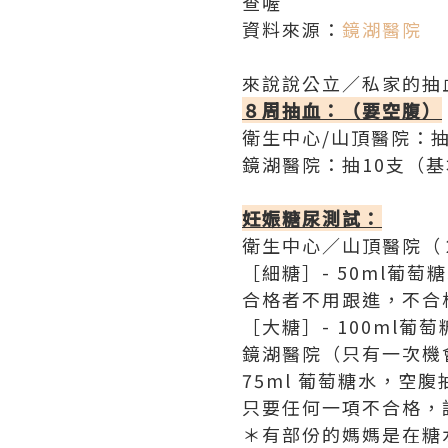
查喔
資料來源：
鏡湖醫院
來說說公立／私家的抽
８周抽血：（要空腹）
衛生中心/山頂醫院：
鏡湖醫院：抽10支（
妊娠糖尿測試：
衛生中心／山頂醫院（
［細糖］- 50ml葡
合格者不用跟進，不合
［大糖］- 100ml
鏡湖醫院（只有一次機
75ml 葡萄糖水，
只要任何一項不合格，
＊有部份的媽媽是在糖