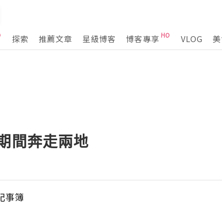
探索
推薦文章
星級博客
博客專享
VLOG
美
孕期間奔走兩地
記事簿