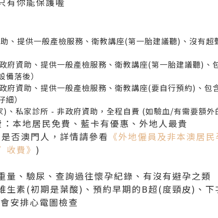
只有你能保護喔
府資助、提供一般產檢服務、衛教講座(第一胎建議聽)、沒有
 - 政府資助、提供一般產檢服務、衛教講座(第一胎建議聽)
設備落後）
 - 政府資助、提供一般產檢服務、衛教講座(要自行預約)、
仔細）
)、私家診所 - 非政府資助，全程自費 (如驗血/有需要額外
費：本地居民免費、藍卡有優惠、外地人最貴
偶是否澳門人，詳情請參看
《外地僱員及非本澳居民
”收費》
)
重量、驗尿、查詢過往懷孕紀錄、有沒有避孕之類
維生素(初期是葉酸)、預約早期的B超(度頸皮)、
亦會安排心電圖檢查