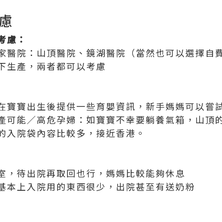
慮
考慮：
家醫院：山頂醫院、鏡湖醫院（當然也可以選擇自
下生產，兩者都可以考慮
在寶寶出生後提供一些育嬰資訊，新手媽媽可以嘗
產可能／高危孕婦：如寶寶不幸要躺養氣箱，山頂
的入院袋內容比較多，接近香港。
室，待出院再取回也行，媽媽比較能夠休息
基本上入院用的東西很少，出院甚至有送奶粉