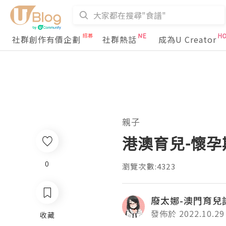
社群創作有價企劃
社群熱話
成為U Creator
親子
港澳育兒-懷
0
瀏覽次數:4323
廢太娜-澳門育兒
發佈於 2022.10.29
收藏