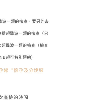
超聲波一類的檢查，要另外去
、包括超聲波一類的檢查（只
包含超聲波一類的檢查（檢查
的B超可特別預約)
孕婦“懷孕及分娩服
下次產檢的時間