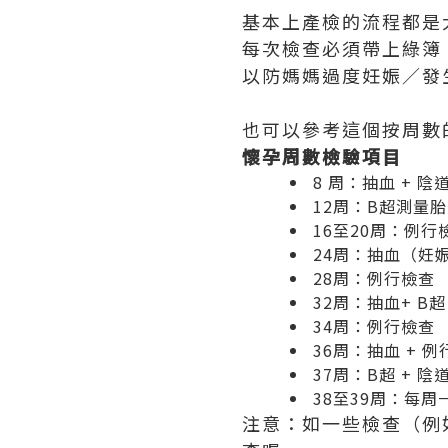
基本上產檢的流程都是
每次檢查必須帶上綠簿、
以防媽媽過度妊娠／發
也可以參考這個按周數
懷孕周數檢驗項目
8 周：抽血 + 陰
12周：B超測量胎
16至20周：例行
24周：抽血（妊
28周：例行檢查
32周：抽血+ B超
34周：例行檢查
36周：抽血 + 
37周：B超 + 
38至39周：每
注意：如一些檢查（例