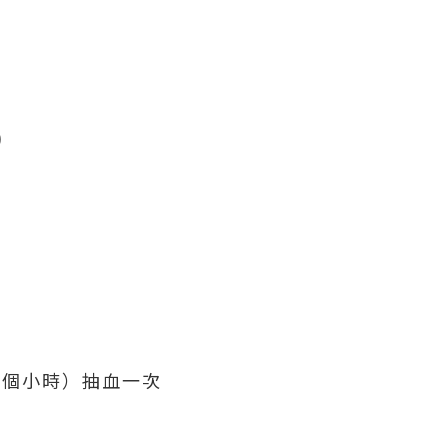
)
２個小時）抽血一次