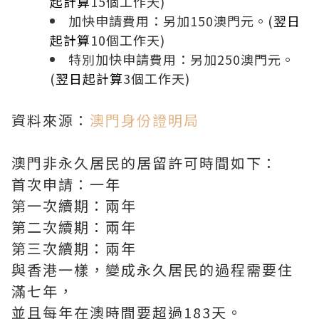
起計算
15個工作天)
加快申請費用：另加150澳門元。(
翌日
起計算
10個工作天)
特別加快申請費用：另加250澳門元。
(
翌日起計算
3個工作天)
資料來源：
澳門身份證明局
澳門非永久居民的居留許可時間如下：
首次申請：一年
第一次續期：兩年
第二次續期：兩年
第三次續期：兩年
與香港一樣，變成永久居民的過程需要住
滿七年，
並且每年在澳時間要超過183天。