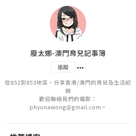
廢太娜-澳門育兒記事簿
追蹤
從852到853地區，分享香港/澳門的育兒及生活紀
錄

歡迎聯絡我們的電郵：
phyonawong@gmail.com。