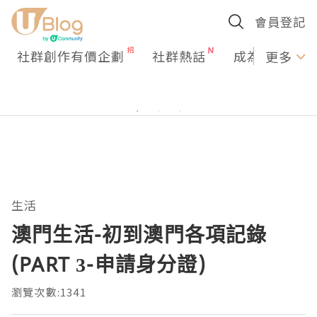
會員登記
社群創作有價企劃
社群熱話
成為U Creato
更多
生活
澳門生活-初到澳門各項記錄
(PART 3-申請身分證)
瀏覽次數:1341