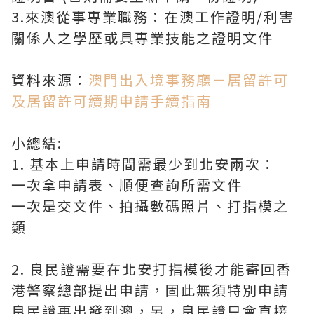
3.來澳從事專業職務：在澳工作證明/利害
關係人之學歷或具專業技能之證明文件
資料來源：
澳門出入境事務廳－居留許可
及居留許可續期申請手續指南
小總結:
1. 基本上申請時間需最少到北安兩次：
一次拿申請表、順便查詢所需文件
一次是交文件、拍攝數碼照片、打指模之
類
2. 良民證需要在北安打指模後才能寄回香
港警察總部提出申請，固此無須特別申請
良民證再出發到澳，另，良民證只會直接