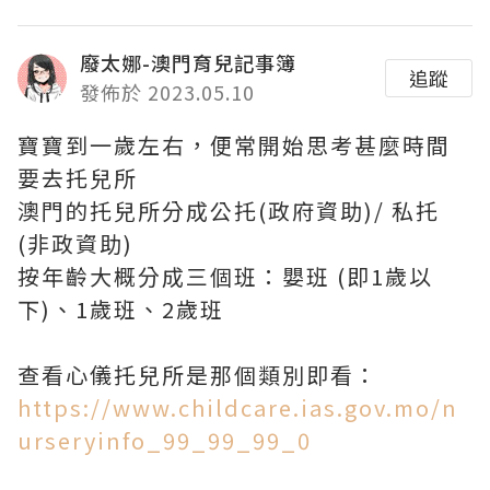
廢太娜-澳門育兒記事簿
追蹤
發佈於 2023.05.10
寶寶到一歲左右，便常開始思考甚麼時間
要去托兒所
澳門的托兒所分成公托(政府資助)/ 私托
(非政資助)
按年齡大概分成三個班：嬰班 (即1歲以
下)、1歲班、2歲班
查看心儀托兒所是那個類別即看：
https://www.childcare.ias.gov.mo/n
urseryinfo_99_99_99_0