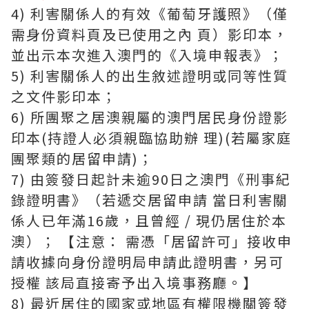
4) 利害關係人的有效《葡萄牙護照》（僅
需身份資料頁及已使用之內 頁）影印本，
並出示本次進入澳門的《入境申報表》；
5) 利害關係人的出生敘述證明或同等性質
之文件影印本；
6) 所團聚之居澳親屬的澳門居民身份證影
印本(持證人必須親臨協助辦 理)(若屬家庭
團聚類的居留申請)；
7) 由簽發日起計未逾90日之澳門《刑事紀
錄證明書》（若遞交居留申請 當日利害關
係人已年滿16歲，且曾經 / 現仍居住於本
澳）； 【注意： 需憑「居留許可」接收申
請收據向身份證明局申請此證明書，另可
授權 該局直接寄予出入境事務廳。】
8) 最近居住的國家或地區有權限機關簽發