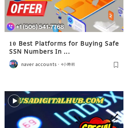
10 Best Platforms for Buying Safe
SSN Numbers In ...
naver accounts
4小時前