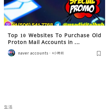
Top 10 Websites To Purchase Old
Proton Mail Accounts in ...
naver accounts
4小時前
生活