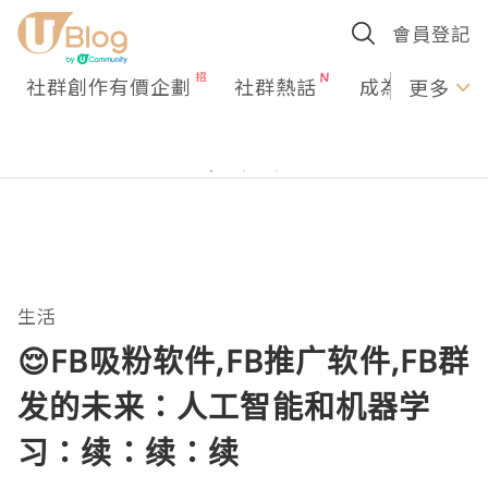
會員登記
社群創作有價企劃
社群熱話
成為U Creato
更多
生活
😌FB吸粉软件,FB推广软件,FB群
发的未来：人工智能和机器学
习：续：续：续