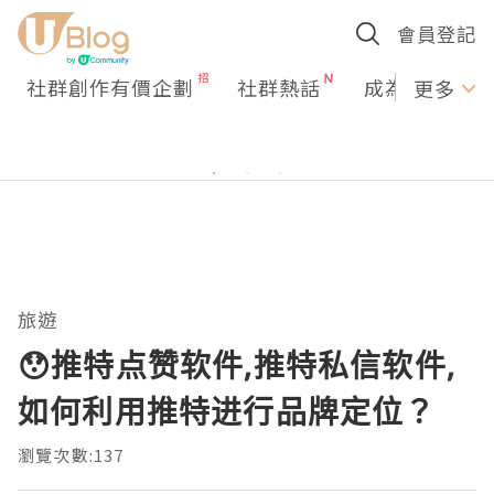
會員登記
社群創作有價企劃
社群熱話
成為U Creato
更多
旅遊
😯推特点赞软件,推特私信软件,
如何利用推特进行品牌定位？
瀏覽次數:137