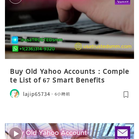
Buy Old Yahoo Accounts : Comple
te List of 67 Smart Benefits
lajip65734
6小時前