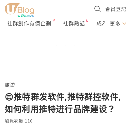
會員登記
社群創作有價企劃
社群熱話
成為U Creato
更多
旅遊
😊推特群发软件,推特群控软件,
如何利用推特进行品牌建设？
瀏覽次數:110