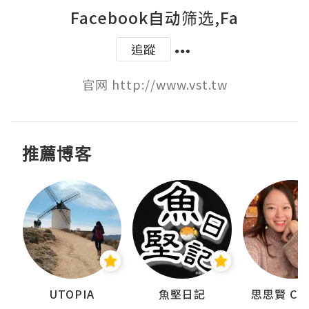
Facebook自动筛选,Fa
追蹤
官网 http://www.vst.tw
推薦博客
urnal
UTOPIA
魚堅日記