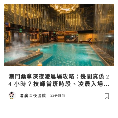
澳門桑拿深夜凌晨場攻略：邊間真係 2
4 小時？技師當班時段、凌晨入場流
程、過夜安排一次過講清
港澳深夜漫談
33分鐘前