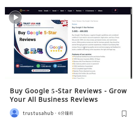
Buy Google 5-Star Reviews - Grow
Your All Business Reviews
trustusahub
6分鐘前