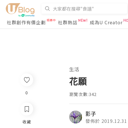
社群創作有價企劃
社群熱話
成為U Creator
生活
花願
0
瀏覽次數:342
影子
發佈於 2019.12.31
收藏