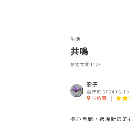
生活
共鳴
瀏覽次數:1123
影子
發佈於 2024.02.15
英格蘭
撫心自問，過埠新娘的