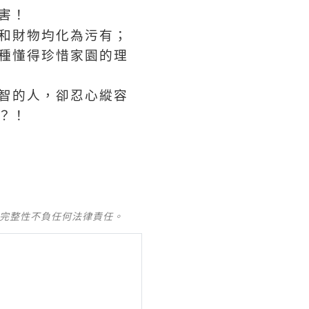
害！
和財物均化為污有；
種懂得珍惜家園的理
智的人，卻忍心縱容
？！
及完整性不負任何法律責任。