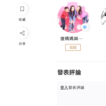
收藏
Hahakelly的生活點滴
儍媽媽與兩隻小魔怪之家
分享
追蹤
追蹤
發表評論
登入
發表評論