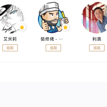
艾米莉
裝修佬 - 香港一站式網上裝修平台
利奧
追蹤
追蹤
追蹤