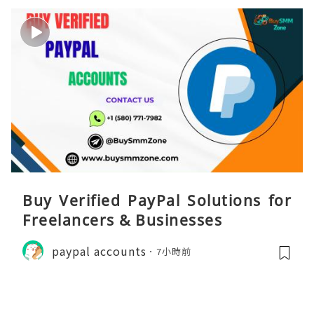
Buy Verified PayPal Solutions for
Freelancers & Businesses
paypal accounts
7小時前