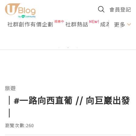
會員登記
社群創作有價企劃
社群熱話
成為U Creato
更多
旅遊
｜#一路向西直葡 // 向巨巖出發
｜
瀏覽次數:260