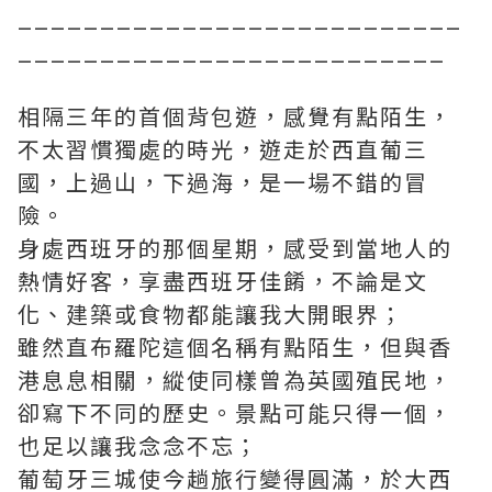
___________________________
__________________________
相隔三年的首個背包遊，感覺有點陌生，
不太習慣獨處的時光，遊走於西直葡三
國，上過山，下過海，是一場不錯的冒
險。
身處西班牙的那個星期，感受到當地人的
熱情好客，享盡西班牙佳餚，不論是文
化、建築或食物都能讓我大開眼界；
雖然直布羅陀這個名稱有點陌生，但與香
港息息相關，縱使同樣曾為英國殖民地，
卻寫下不同的歷史。景點可能只得一個，
也足以讓我念念不忘；
葡萄牙三城使今趟旅行變得圓滿，於大西