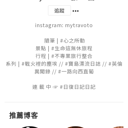
追蹤
instagram: mytravoto

⠀⠀⠀⠀

 隨筆 | #心之所動

景點 | #生命這無休旅程

行程 | #不專業旅行整合

系列 | #戰火裡的塵埃 // #寶島漂流日誌 // #英倫
異聞錄 // #一路向西直葡

連 載 中 ☞ #日復日記日記
推薦博客