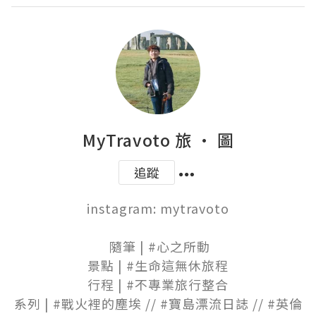
MyTravoto 旅 · 圖
追蹤
instagram: mytravoto

⠀⠀⠀⠀

 隨筆 | #心之所動

景點 | #生命這無休旅程

行程 | #不專業旅行整合

系列 | #戰火裡的塵埃 // #寶島漂流日誌 // #英倫