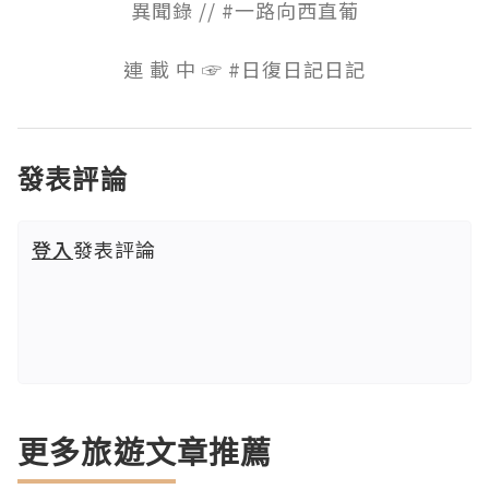
異聞錄 // #一路向西直葡

連 載 中 ☞ #日復日記日記
發表評論
登入
發表評論
更多旅遊文章推薦