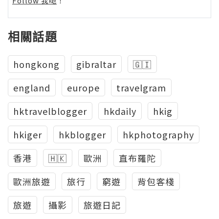
Follow 我哋
！
相關話題
hongkong
gibraltar
🇬🇮
england
europe
travelgram
hktravelblogger
hkdaily
hkig
hkiger
hkblogger
hkphotography
香港
🇭🇰
歐洲
直布羅陀
歐洲旅遊
旅行
窮遊
背包客棧
旅遊
攝影
旅遊日記