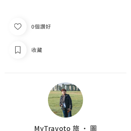
0個讚好
收藏
MyTravoto 旅 · 圖