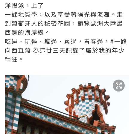
洋暢泳，上了
一課地質學，以及享受著陽光與海灘。走
到葡萄牙人的秘密花園，飽覽歐洲大陸最
西邊的海岸線。
吃過、玩過、瘋過、累過，青春過，#一路
向西直葡 為這廿三天記錄了屬於我的年少
輕狂。