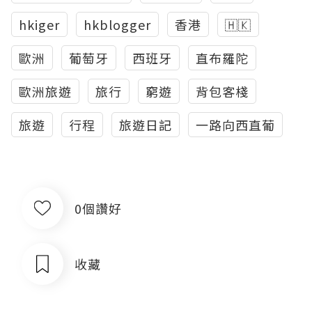
hkiger
hkblogger
香港
🇭🇰
歐洲
葡萄牙
西班牙
直布羅陀
歐洲旅遊
旅行
窮遊
背包客棧
旅遊
行程
旅遊日記
一路向西直葡
0個讚好
收藏