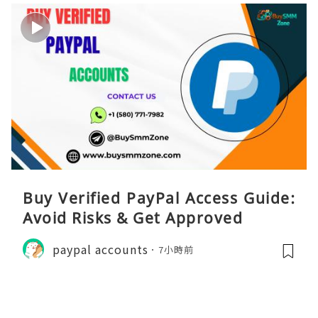
Buy Verified PayPal Access Guide:
Avoid Risks & Get Approved
paypal accounts
7小時前