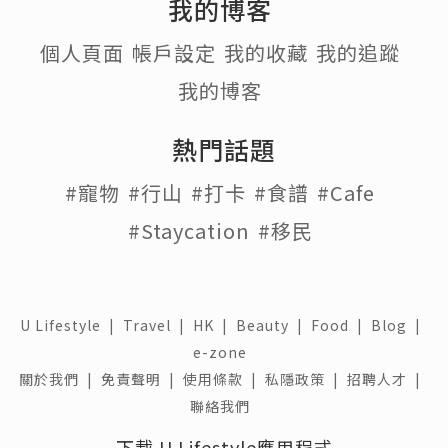
我的博客
個人頁面
帳戶設定
我的收藏
我的追蹤
我的博客
熱門話題
#寵物
#行山
#打卡
#食譜
#Cafe
#Staycation
#移民
U Lifestyle
|
Travel
|
HK
|
Beauty
|
Food
|
Blog
|
e-zone
關於我們 |
免責聲明 |
使用條款 |
私隱政策 |
招聘人才 |
聯絡我們
下載 U Lifestyle應用程式