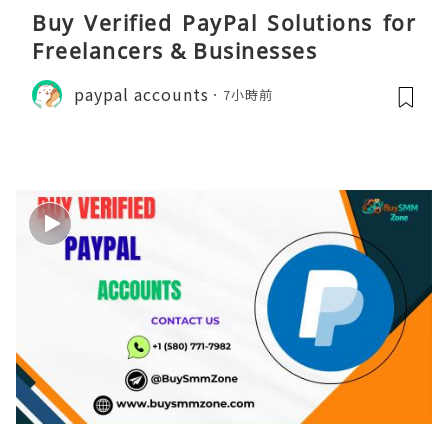
Buy Verified PayPal Solutions for
Freelancers & Businesses
paypal accounts
7小時前