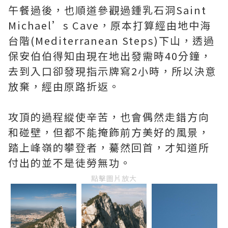
午餐過後，也順道參觀過鍾乳石洞Saint
Michael’s Cave，原本打算經由地中海
台階(Mediterranean Steps)下山，透過
保安伯伯得知由現在地出發需時40分鐘，
去到入口卻發現指示牌寫2小時，所以決意
放棄，經由原路折返。
攻頂的過程縱使辛苦，也會偶然走錯方向
和碰壁，但都不能掩飾前方美好的風景，
踏上峰嶺的攀登者，驀然回首，才知道所
付出的並不是徒勞無功。
點擊圖片放大