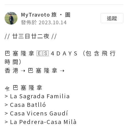
MyTravoto 旅 · 圖
追蹤
發佈於 2023.10.14
// 廿三日廿二夜 //
巴 塞 隆 拿 🇪🇸 4 D A Y S （包 含 飛 行
時 間）
香 港 ➝ 巴 塞 隆 拿 ➝
🛸 巴 塞 隆 拿
> La Sagrada Familia
> Casa Batlló
> Casa Vicens Gaudí
> La Pedrera-Casa Milà