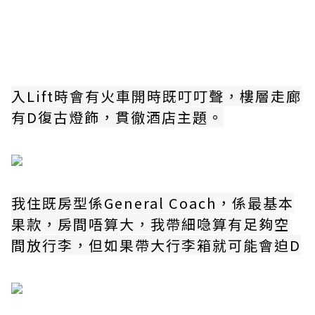
入Lift時會有火車開時既叮叮聲，樓層走廊
有D復古燈飾，貫徹酒店主題。
我住既房型係General Coach，係最基本
果款，房間唔算大，我帶細喼算有足夠空
間放行李，但如果帶大行李箱就可能會迫D