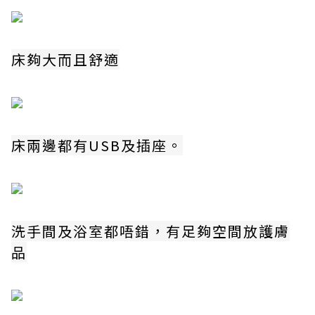
床夠大而且舒適
床兩邊都有USB及插座。
洗手間及浴室都唔錯，有足夠空間放護膚
品