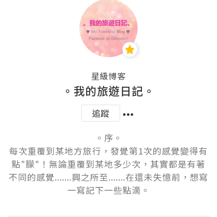
星級博客
。我的旅遊日記。
追蹤
。序。

每次重覆到某地方旅行，發覺第1次的感覺變得有
點"朦"！無論重覆到某地多少次，其實都是有著
不同的感覺.......興之所至.......在還未失憶前，想寫
一寫記下一些點滴。