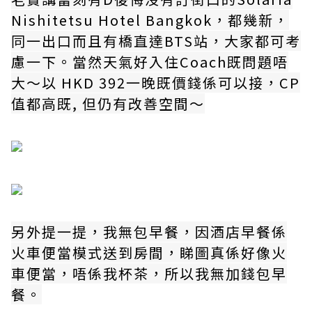
Nishitetsu Hotel Bangkok，都幾新，
同一出口而且有橋直達BTS站，大家都可考
慮一下。當然天氣好入住Coach既問題唔
大～以 HKD 392一晚既價錢係可以接，CP
值都高既, 但仍有改善空間～
另外提一提，我無包早餐，因酒店早餐係
火車便當模式送到房間，睇圖真係好像火
車便當，唔係我杯茶，所以我無加錢包早
餐。