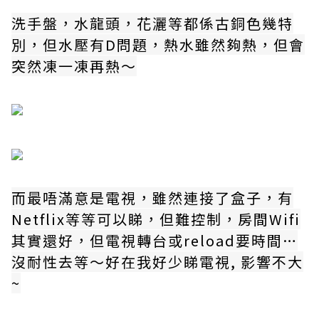
洗手盤，水龍頭，花灑等都係古銅色幾特
別，但水壓有D問題，熱水雖然夠熱，但會
突然凍一凍再熱～
而最唔滿意是電視，雖然連接了盒子，有
Netflix等等可以睇，但難控制，房間Wifi
其實還好，但電視轉台或reload要時間…
沒耐性去等～好在我好少睇電視, 影響不大
~