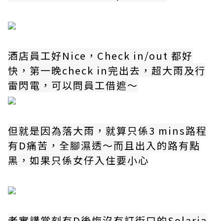
酒店員工好Nice，Check in/out 都好
快，第一晚check in完出去，超大雨及行
雷閃電，可以問員工借遮～
但就是因為落大雨，就算只係3 mins路程
有D痛苦，全腳濕透～而且出入的路有點
黑，如果只係女仔入住要小心
老實講當刻有D後悔沒有訂街口的Solaria