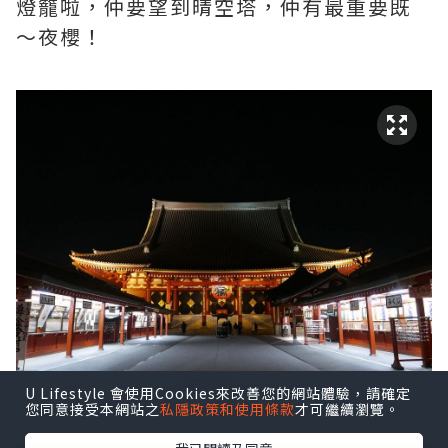
燈籠啦，仲要望到晴空塔，仲有最重要既
～夜櫻！
U Lifestyle 會使用Cookies來改善您的網站體驗，請確定
您同意接受本網站之
私隱政策和使用條款
才可繼續瀏覽。