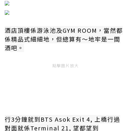
酒店頂樓係游泳池及GYM ROOM，當然都
係精品式細細地，但總算有～地牢是一間
酒吧。
點擊圖片放大
行3分鐘就到BTS Asok Exit 4, 上橋行過
對面就係Terminal 21, 望都望到