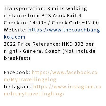
Transportation: 3 mins walking
distance from BTS Asok Exit 4
Check in: 14:00~ / Check Out: ~12:00
Website:
https://www.thecoachbang
kok.com
2022 Price Reference: HKD 392 per
night - General Coach (Not include
breakfast)
Facebook:
https://www.facebook.co
m/MyTravellingBlog
Instagram:
https://www.instagram.co
m/hkmytravellingblog/