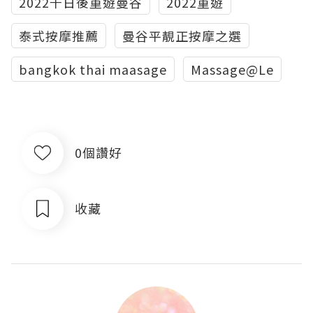
2022千日後重遊曼谷
2022重遊
泰式按摩推薦
曼谷平靚正按摩之選
bangkok thai maasage
Massage@Le
0個讚好
收藏