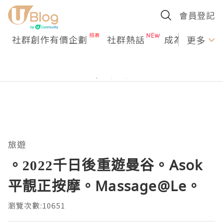
會員登記
社群創作有價企劃
社群熱話
成為U Creato
更多
旅遊
。2022千日後重遊曼谷。Asok
平靚正按摩。Massage@Le。
瀏覽次數:10651