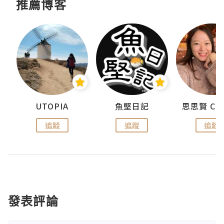
推薦博客
urnal
UTOPIA
魚堅日記
追蹤
追蹤
追蹤
發表評論