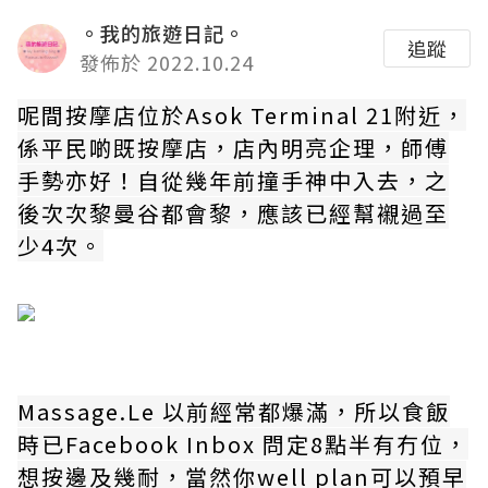
。我的旅遊日記。
追蹤
發佈於 2022.10.24
呢間按摩店位於Asok Terminal 21附近，
係平民啲既按摩店，店內明亮企理，師傅
手勢亦好！自從幾年前撞手神中入去，之
後次次黎曼谷都會黎，應該已經幫襯過至
少4次。
Massage.Le
以前經常都爆滿，所以食飯
時已Facebook Inbox 問定8點半有冇位，
想按邊及幾耐，當然你well plan可以預早