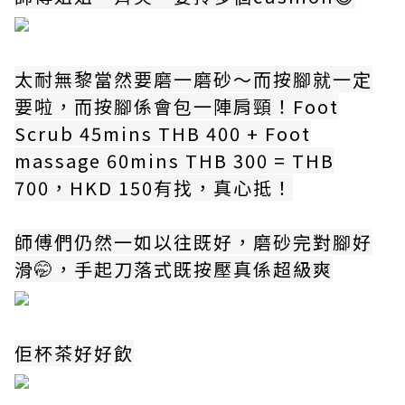
太耐無黎當然要磨一磨砂～而按腳就一定
要啦，而按腳係會包一陣肩頸！Foot
Scrub 45mins THB 400 + Foot
massage 60mins THB 300 = THB
700，HKD 150有找，真心抵！
師傅們仍然一如以往既好，磨砂完對腳好
滑🤭，手起刀落式既按壓真係超級爽
佢杯茶好好飲