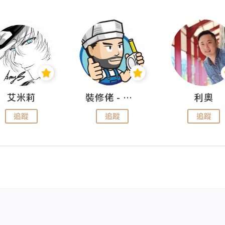
艾米莉
裝修佬 - 香港一站式網上裝修平台
利奧
追蹤
追蹤
追蹤