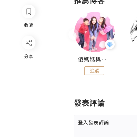
推薦博客
收藏
分享
Hahakelly的生活點滴
儍媽媽與兩隻小魔怪之家
追蹤
追蹤
發表評論
登入
發表評論