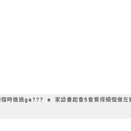
時做過ga??? e 家諗番起會5會覺得細個做左好