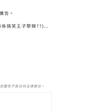
) 廣告。
搞笑王子黎嫁??)...
及完整性不負任何法律責任。