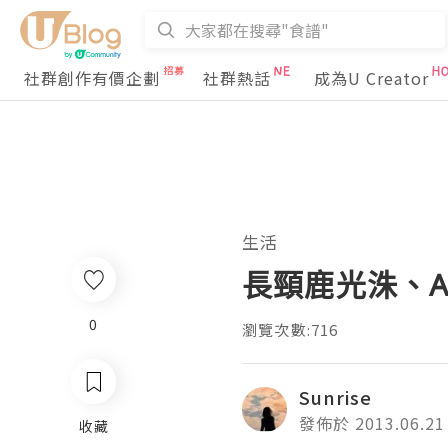
社群創作有價企劃
社群熱話
成為U Creator
生活
長頸鹿光洙、A P
0
瀏覽次數:716
Sunrise
發佈於 2013.06.21
收藏