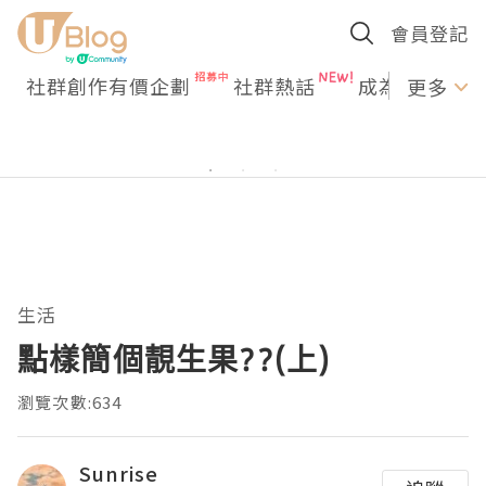
會員登記
社群創作有價企劃
社群熱話
成為U Creato
更多
生活
點樣簡個靚生果??(上)
瀏覽次數:634
Sunrise