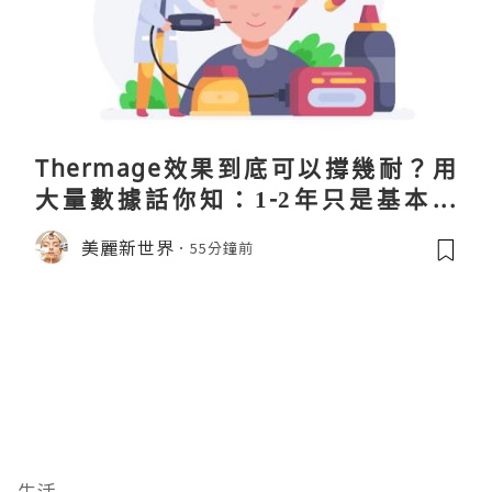
Thermage效果到底可以撐幾耐？用
大量數據話你知：1-2年只是基本操
作！
美麗新世界
55分鐘前
生活