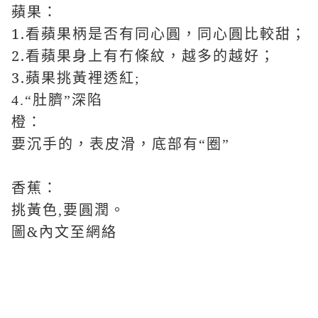
蘋果：
1.看蘋果柄是否有同心圓，同心圓比較甜；
2.看蘋果身上有冇條紋，越多的越好；
3.蘋果
挑黃裡透紅;
4.“肚臍”深陷
橙：
要沉手的，表皮滑，底部有“圈”
香蕉：
挑黃色,要圓潤。
圖&內文至網絡