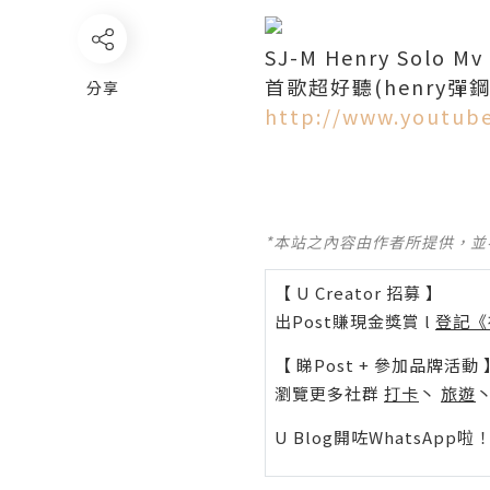
SJ-M Henry Solo 
首歌超好聽(henry彈
分享
http://www.youtub
*本站之內容由作者所提供，
【 U Creator 招募 】
出Post賺現金獎賞 l
登記《
【 睇Post + 參加品牌活動 
瀏覽更多社群
打卡
丶
旅遊
U Blog開咗WhatsAp