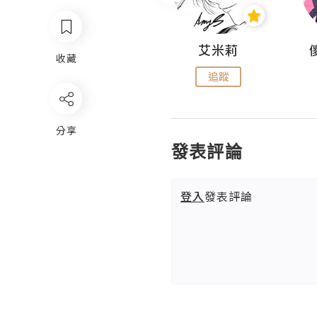
Hahakelly的生活點滴
艾米莉
收藏
追蹤
追蹤
分享
發表評論
登入
發表評論