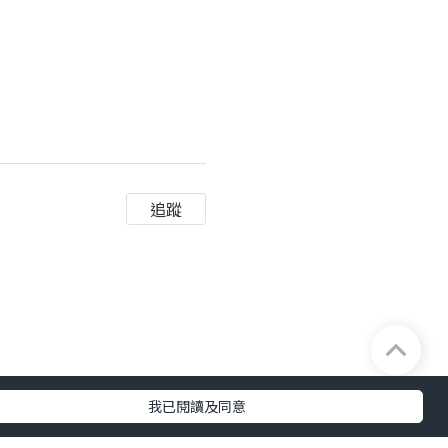
追蹤
我已閱讀及同意