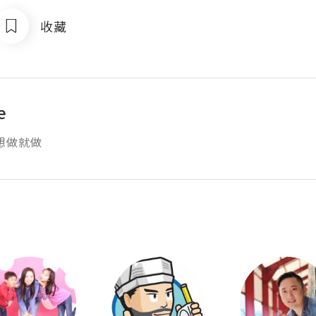
收藏
e
想做就做