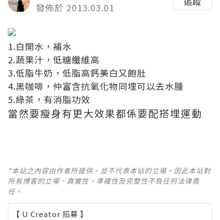
追蹤
發佈於 2013.03.01
1.白開水，補水
2.蔬果汁，低糖纖維高
3.低脂牛奶，低脂高鈣美白又飽肚
4.黑咖啡，仲富含抗氧化物同埋可以去水腫
5.綠茶，有消脂功效
當然要瘦身有更大效果都係要配搭埋運動
*本站之內容由作者所提供，並不代表本站的立場。因此本站對
所有博客的立場、真實性、準確性及完整性不負任何法律責
任。
【 U Creator 招募 】