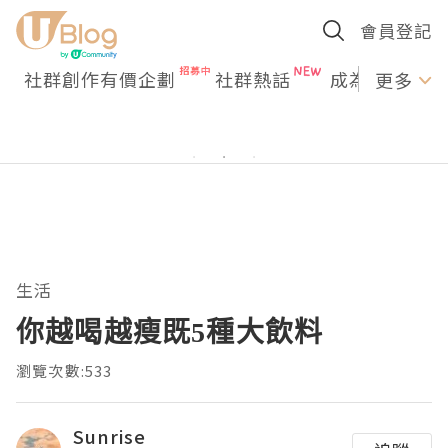
會員登記
社群創作有價企劃
社群熱話
成為U Creato
更多
生活
你越喝越瘦既5種大飲料
瀏覽次數:533
Sunrise