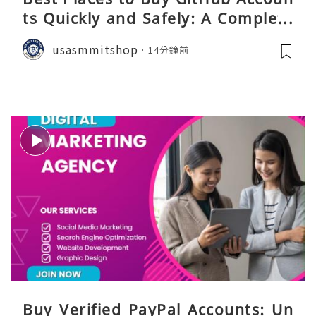
ts Quickly and Safely: A Complete
Guide
usasmmitshop
14分鐘前
Buy Verified PayPal Accounts: Un