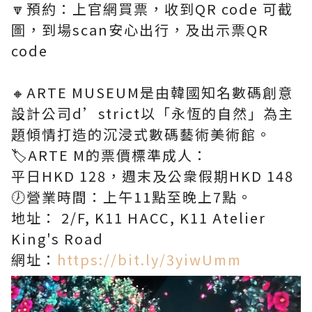
🔽預約：上官網買票，收到QR code 可截
圖，到場scan安心出行，及出示票QR
code
🔸ARTE MUSEUM是由韓國知名數碼創意
設計公司d’strict以「永恆的自然」為主
題傾情打造的沉浸式數碼藝術美術館。
🏷ARTE M的票價標準成人：
平日HKD 128，週末及公衆假期HKD 148
🕖營業時間：上午11點至晚上7點。
地址： 2/F, K11 HACC, K11 Atelier
King's Road
網址：
https://bit.ly/3yiwUmm