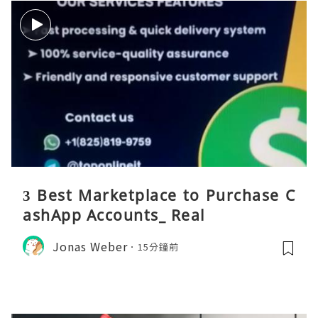
3 Best Marketplace to Purchase C
ashApp Accounts_ Real
Jonas Weber
15分鐘前