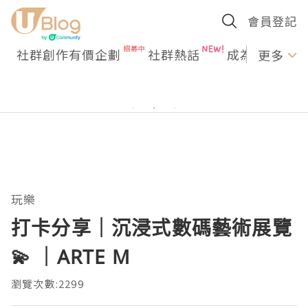
會員登記
社群創作有價企劃
社群熱話
成為U Creato
更多
玩樂
打卡分享｜沉浸式數碼藝術展覽
💫 ｜ARTE M
瀏覽次數:2299