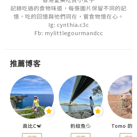
記錄吃過的食物味道，每張圖片保留不同的記
憶，吃的回憶與他們同在，嘗食物憶在心。

Ig: cynthia.c3c

Fb: mylittlegourmandcc
推薦博客
)
高比C🐒
豹紋魚💦