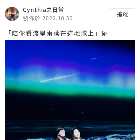
Cynthia之日常
追蹤
發佈於 2022.10.30
「陪你看流星雨落在這地球上」💫