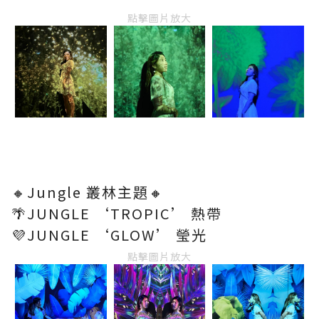
點擊圖片放大
🔸Jungle 叢林主題🔸
🌴JUNGLE ‘TROPIC’ 熱帶
💜JUNGLE ‘GLOW’ 瑩光
點擊圖片放大