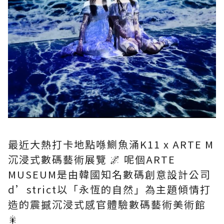
最近大熱打卡地點喺鰂魚涌K11 x ARTE M
沉浸式數碼藝術展覽 🌌 呢個ARTE
MUSEUM是由韓國知名數碼創意設計公司
d’strict以「永恆的自然」為主題傾情打
造的震撼沉浸式感官體驗數碼藝術美術館
🎇