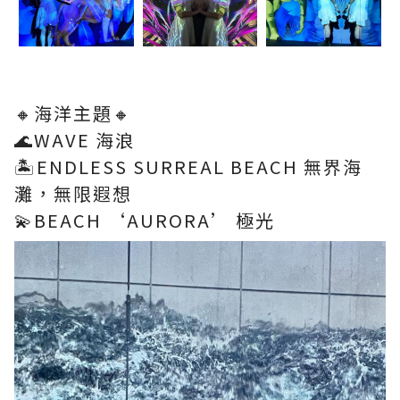
🔸海洋主題🔸
🌊WAVE 海浪
🏝ENDLESS SURREAL BEACH 無界海
灘，無限遐想
💫BEACH ‘AURORA’ 極光