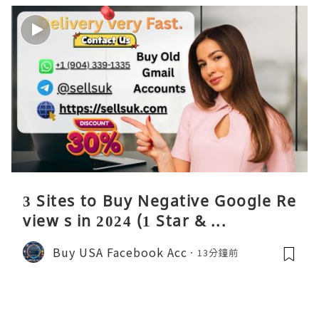
3 Sites to Buy Negative Google Re
view s in 2024 (1 Star & ...
Buy USA Facebook Acc
13分鐘前