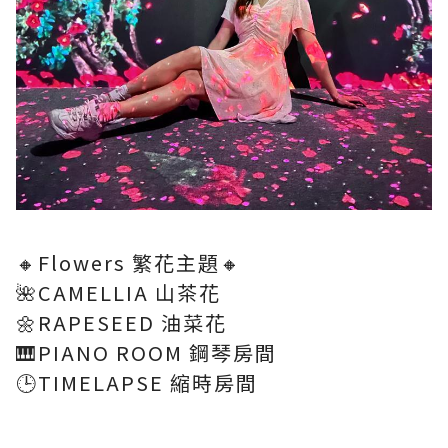
🔸Flowers 繁花主題🔸
🌺CAMELLIA 山茶花
🌼RAPESEED 油菜花
🎹PIANO ROOM 鋼琴房間
🕒TIMELAPSE 縮時房間