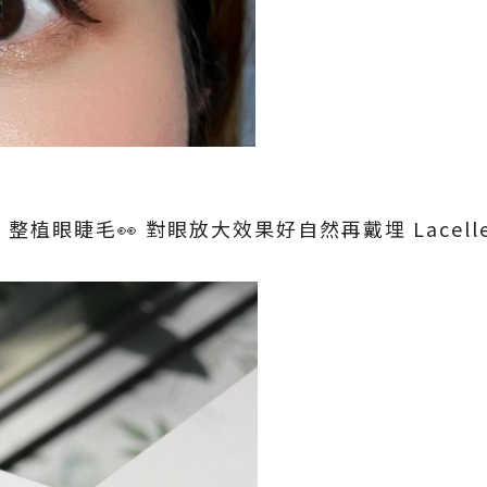
a
整植眼睫毛👀 對眼放大效果好自然再戴埋 Lacelle