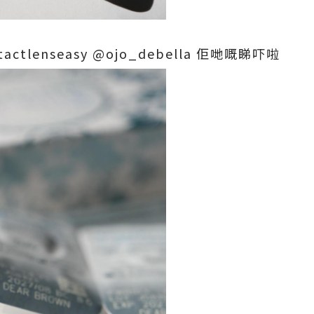
actlenseasy
@ojo_debella
佢哋嘅睇吓啦