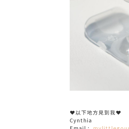
❤️以下地方見到我❤️
Cynthia
Email :
mylittlego