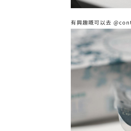
有興趣嘅可以去
@cont