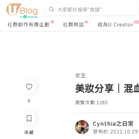
社群創作有價企劃
社群熱話
成為U Creator
女生
美妝分享｜混血兒
0
瀏覽次數:1285
Cynthia之日常
發佈於 2022.10.29
收藏