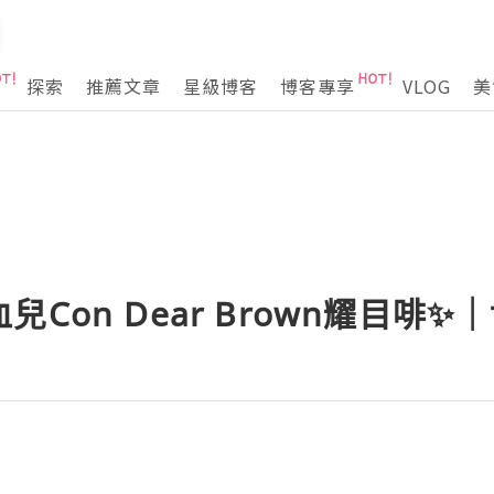
探索
推薦文章
星級博客
博客專享
VLOG
美
Con Dear Brown耀目啡✨