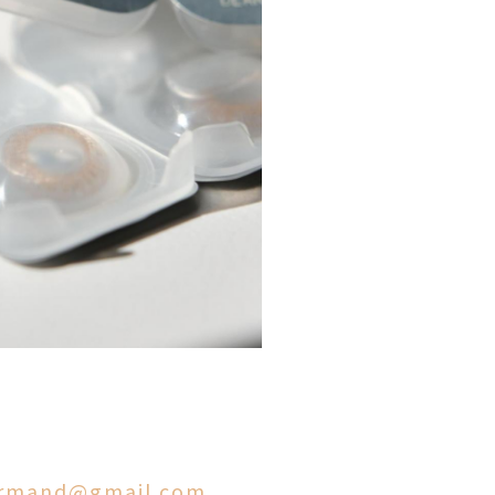
urmand@gmail.com