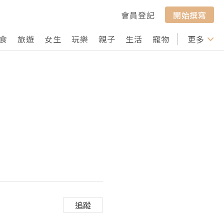
會員登記
開始撰寫
食
旅遊
女生
玩樂
親子
生活
寵物
行山
更多
打卡
追蹤