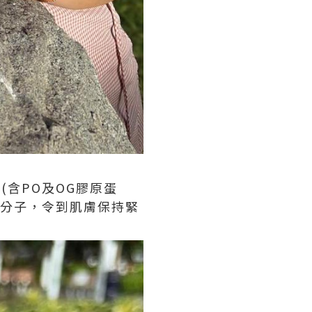
(含PO及OG膠原蛋
白分子，令到肌膚保持緊