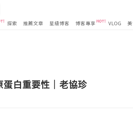
探索
推薦文章
星級博客
博客專享
VLOG
美
原蛋白重要性｜老協珍