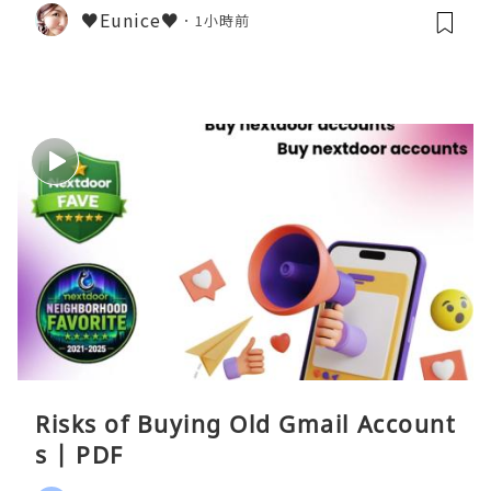
♥Eunice♥
1小時前
Risks of Buying Old Gmail Account
s | PDF