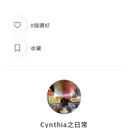
0個讚好
收藏
Cynthia之日常