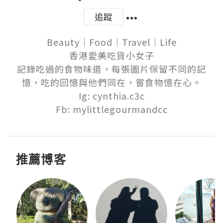
追蹤
Beauty｜Food｜Travel｜Life

香港愛美吃貨小女子

記錄吃過的食物味道，每張圖片保留不同的記
憶，吃的回憶與他們同在，嘗食物憶在心。

Ig: cynthia.c3c

Fb: mylittlegourmandcc
推薦博客