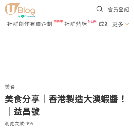
會員登記
社群創作有價企劃
社群熱話
成為U Creato
更多
美食
美食分享｜香港製造大澳蝦醬！
｜益昌號
瀏覽次數:995