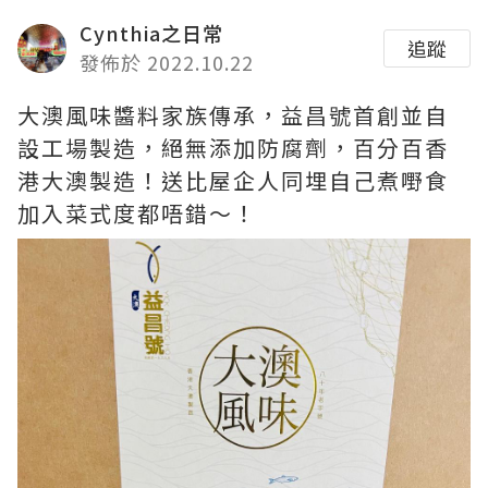
Cynthia之日常
追蹤
發佈於 2022.10.22
大澳風味醬料家族傳承，益昌號首創並自
設工場製造，絕無添加防腐劑，百分百香
港大澳製造！送比屋企人同埋自己煮嘢食
加入菜式度都唔錯～！