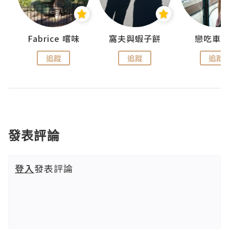
Fabrice 嚐味
窩夫與蝦子餅
戀吃車
追蹤
追蹤
追蹤
發表評論
登入
發表評論