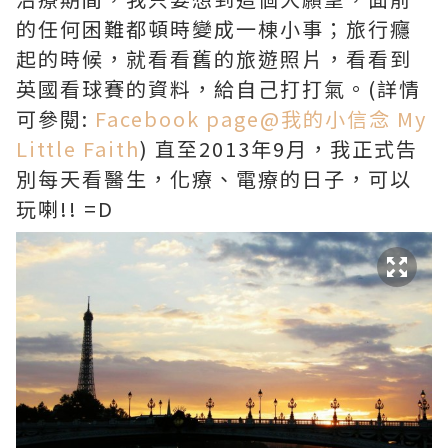
的任何困難都頓時變成一棟小事；旅行癮
起的時候，就看看舊的旅遊照片，看看到
英國看球賽的資料，給自己打打氣。(詳情
可參閱:
Facebook page@我的小信念 My
Little Faith
) 直至2013年9月，我正式告
別每天看醫生，化療、電療的日子，可以
玩喇!! =D