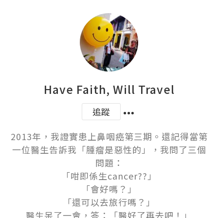
Have Faith, Will Travel
追蹤
2013年，我證實患上鼻咽癌第三期。還記得當第
一位醫生告訴我「腫瘤是惡性的」，我問了三個
問題：

「咁即係生cancer??」

「會好嗎？」

「還可以去旅行嗎？」

醫生呆了一會，答：「醫好了再去吧！」
