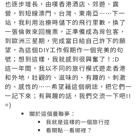
也逐步增長，由嘆香港酒店、郊遊、露
營，到短線澳門、台灣、東南亞……下一
站，我利用治療時儲下的飛行里數，換了
一張倫敦來回機票，正準備成為背包客，
到歐洲三星期，完成當日給自己許下的願
望，為這個DIY工作假期作一個完美的句
號；想到這樣，我就感到很興奮了！:D
這一年間，我以不同的旅行模式遊走香港
和外地，壯觀的、滋味的、有趣的、刺激
的、感性的……希望藉這個網誌，把它們一
一記下來；有興趣的話，我們交流一下吧!!
=)
關於這個曼聯夢：
我就是這樣的一個旅行控
看開點…看哪裡？