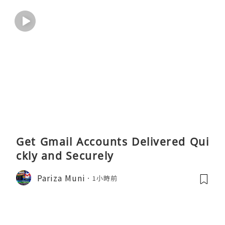
Get Gmail Accounts Delivered Qui
ckly and Securely
Pariza Muni
1小時前