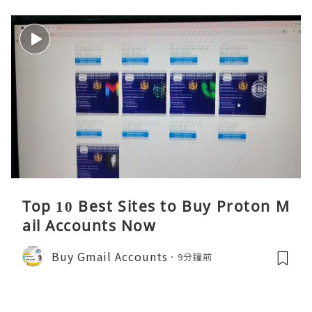
Top 10 Best Sites to Buy Proton M
ail Accounts Now
Buy Gmail Accounts
9分鐘前