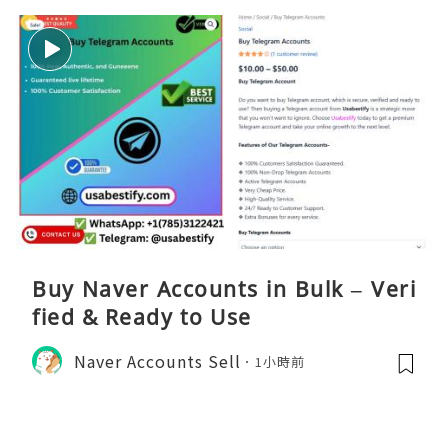
Buy Naver Accounts in Bulk – Veri
fied & Ready to Use
Naver Accounts Sell
1小時前