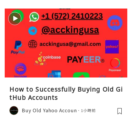
How to Successfully Buying Old Gi
tHub Accounts
Buy Old Yahoo Accoun
1小時前