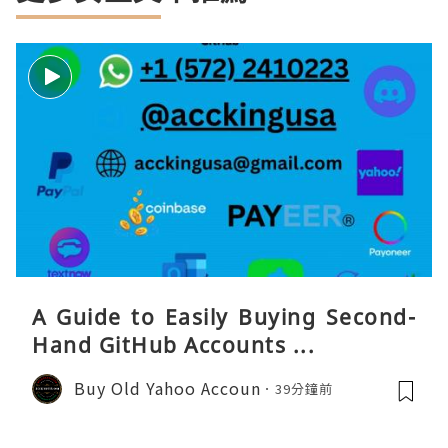
A Guide to Easily Buying Second-
Hand GitHub Accounts ...
Buy Old Yahoo Accoun
39分鐘前