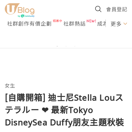
會員登記
社群創作有價企劃
社群熱話
成為U Creato
更多
女生
[自購開箱] 迪士尼Stella Louス
テラルー ❤ 最新Tokyo
DisneySea Duffy朋友主題秋裝