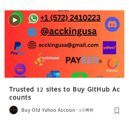
Trusted 12 sites to Buy GitHub Ac
counts
Buy Old Yahoo Accoun
1小時前