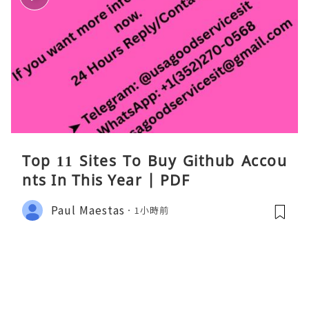
Top 11 Sites To Buy Github Accou
nts In This Year | PDF
Paul Maestas
1小時前