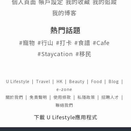
個人頁面
帳戶設定
我的收藏
我的追蹤
我的博客
熱門話題
#寵物
#行山
#打卡
#食譜
#Cafe
#Staycation
#移民
U Lifestyle
|
Travel
|
HK
|
Beauty
|
Food
|
Blog
|
e-zone
關於我們 |
免責聲明 |
使用條款 |
私隱政策 |
招聘人才 |
聯絡我們
下載 U Lifestyle應用程式