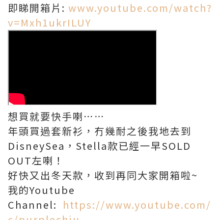
即睇開箱片:
www.youtube.com/watch?
v=Mxh1ukrILUY
想買就要快手喇⋯⋯
年頭買過套新衫，冇幾耐之後我地去到
DisneySea，Stella款已經一早SOLD
OUT左喇！
好快又出冬天款，收到再同大家開箱啦~
我的Youtube
Channel:
https://www.youtube.com/
c/purplechiu