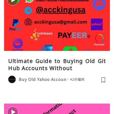
Ultimate Guide to Buying Old Git
Hub Accounts Without
Buy Old Yahoo Accoun
42分鐘前