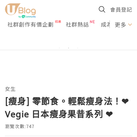
會員登記
社群創作有價企劃
社群熱話
成為U Creato
更多
女生
[瘦身] 零節食。輕鬆瘦身法！❤
Vegie 日本瘦身果昔系列 ❤
瀏覽次數:747