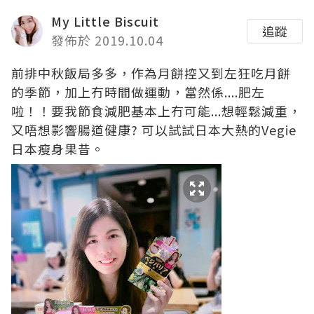
My Little Biscuit
追蹤
發佈於 2019.10.04
前排中秋飯局多多，作為月餅控又到左狂吃月餅
的季節，加上冇時間做運動，當然係....肥左
啦！！要我節食減肥基本上冇可能...想輕鬆減重，
又唔想影響腸道健康? 可以試試日本大熱的Vegie
日本瘦身果昔。