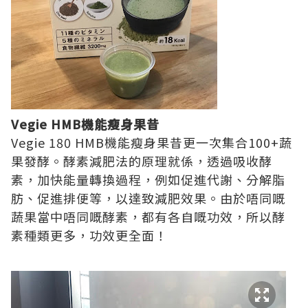
Vegie HMB機能瘦身果昔
Vegie 180 HMB機能瘦身果昔更一次集合100+蔬
果發酵。酵素減肥法的原理就係，透過吸收酵
素，加快能量轉換過程，例如促進代謝、分解脂
肪、促進排便等，以達致減肥效果。由於唔同嘅
蔬果當中唔同嘅酵素，都有各自嘅功效，所以酵
素種類更多，功效更全面！