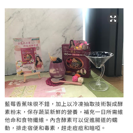
藍莓香蕉味很不錯，加上以冷凍抽取技術製成酵
素粉末，保存蔬菜新鮮的營養，補充一日所需維
他命和食物纖維。內含酵素可以促進腸道的蠕
動，排走宿便和毒素，趕走痘痘和暗啞。