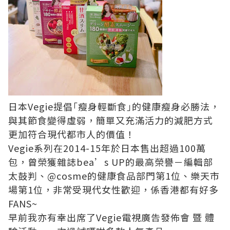
日本Vegie提倡｢瘦身輕斷食｣的健康瘦身必勝法，
與其節食變得虛弱，簡單又充滿活力的減肥方式
更加符合現代都市人的價值！
Vegie系列在2014-15年於日本售出超過100萬
包，曾榮獲雜誌bea’s UP的最高榮譽－編輯部
太鼓判、@cosme的健康食品部門第1位、樂天市
場第1位，非常受現代女性歡迎，係香港都有好多
FANS~
早前我亦有幸出席了Vegie電視廣告發佈會 暨 體