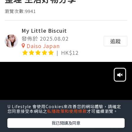
瀏覽次數:9941
My Little Biscuit
發佈於 2025.08.02
追蹤
Daiso Japan
HK$12
Video
Player
HD
U Lifestyle 會使用Cookies來改善您的網站體驗，請確定
SD
您同意接受本網站之
私隱政策和使用條款
才可繼續瀏覽。
我已閱讀及同意
00:00
HD