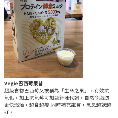
Vegie巴西莓果昔
超級食物巴西莓又被稱為「生命之果」，有效抗
氧化，加上抗氧莓可加速新陳代謝，自然令脂肪
更快燃燒，越食越瘦!同時補充鐵質，氣息越飲越
好。