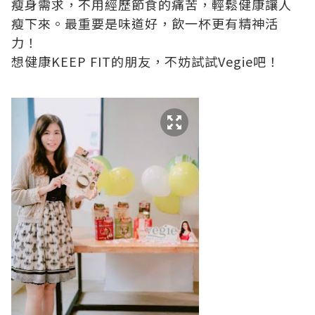
瘦身需求，不用經歷節食的痛苦，輕鬆健康讓人
瘦下來。最重要是味道好，飲一杯更有精神活
力！
想健康KEEP FIT的朋友，不妨試試Vegie吧！