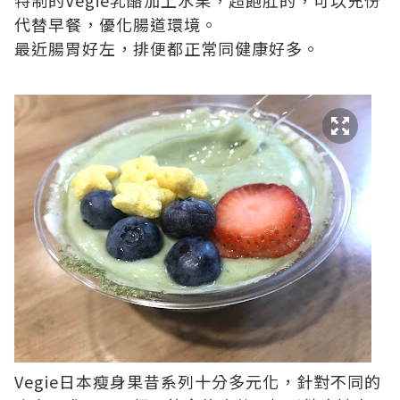
特制的Vegie乳酪加上水果，超飽肚的，可以充份
代替早餐，優化腸道環境。
最近腸胃好左，排便都正常同健康好多。
Vegie日本瘦身果昔系列十分多元化，針對不同的