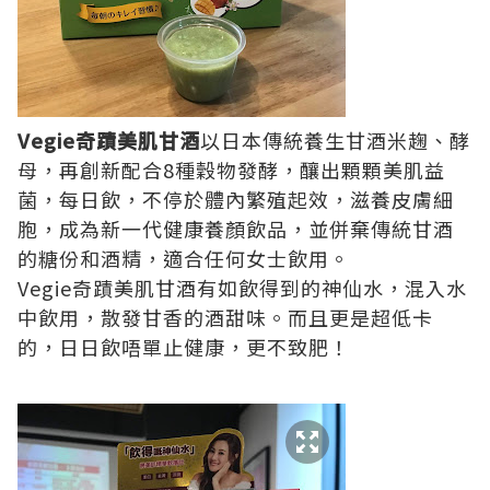
Vegie奇蹟美肌甘酒
以日本傳統養生甘酒米趜、酵
母，再創新配合8種穀物發酵，釀出顆顆美肌益
菌，每日飲，不停於體內繁殖起效，滋養皮膚細
胞，成為新一代健康養顏飲品，並併棄傳統甘酒
的糖份和酒精，適合任何女士飲用。
Vegie奇蹟美肌甘酒有如飲得到的神仙水，混入水
中飲用，散發甘香的酒甜味。而且更是超低卡
的，日日飲唔單止健康，更不致肥！