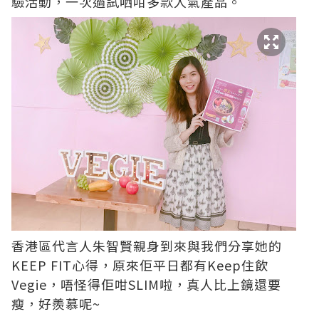
驗活動，一次過試哂咁多款人氣產品。
香港區代言人朱智賢親身到來與我們分享她的
KEEP FIT心得，原來佢平日都有Keep住飲
Vegie，唔怪得佢咁SLIM啦，真人比上鏡還要
瘦，好羨慕呢~