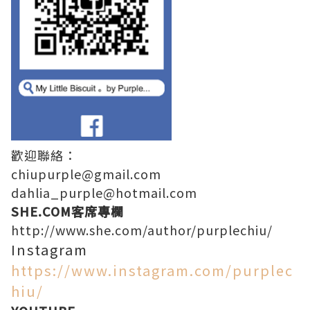
歡迎聯絡：
chiupurple@gmail.com
dahlia_purple@hotmail.com
SHE.COM客席專欄
http://www.she.com/author/purplechiu/
Instagram
https://www.instagram.com/purplec
hiu/