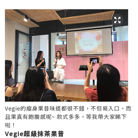
Vegie的瘦身果昔味道都很不錯，不但易入口，而
且果真有飽腹感呢~ 款式多多，等我帶大家睇下
啦！
Vegie超級抹茶果昔