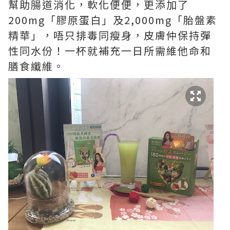
幫助腸道消化，軟化便便，更添加了
200mg「膠原蛋白」及2,000mg「胎盤素
精華」，唔只排毒同瘦身，皮膚仲保持彈
性同水份！一杯就補充一日所需維他命和
膳食纖維。