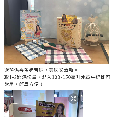
飲落係香蕉奶昔味，美味又清新。
取1-2匙滿份量，混入100-150毫升水或牛奶即可
飲用，簡單方便！