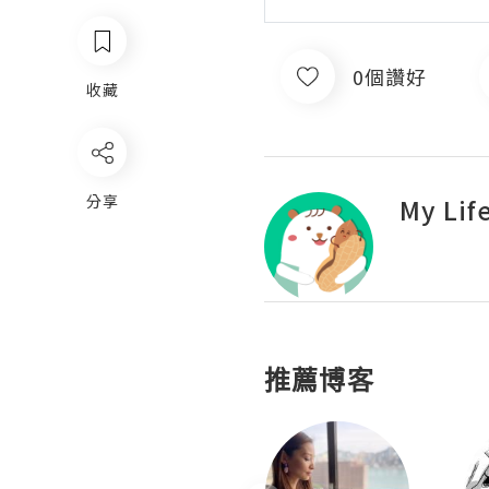
0個讚好
收藏
分享
My Lif
推薦博客