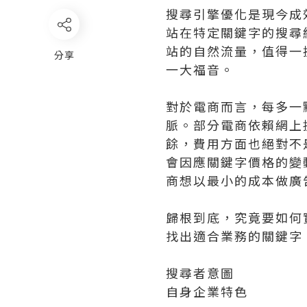
搜尋引擎優化是現今成
站在特定關鍵字的搜尋
站的自然流量，值得一
分享
一大福音。
對於電商而言，每多一
脈。部分電商依賴網上
餘，費用方面也絕對不
會因應關鍵字價格的變
商想以最小的成本做廣告
歸根到底，究竟要如何實
找出適合業務的關鍵字
搜尋者意圖
自身企業特色