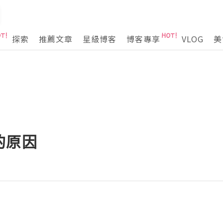
探索
推薦文章
星級博客
博客專享
VLOG
美
的原因