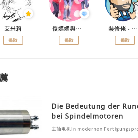
艾米莉
儍媽媽與兩隻小魔怪之家
裝修佬 - 香港一站式網上裝修平台
追蹤
追蹤
追蹤
薦
Die Bedeutung der Run
bei Spindelmotoren
主轴电机In modernen Fertigungsproz
icht die reine Leistung einer Masch