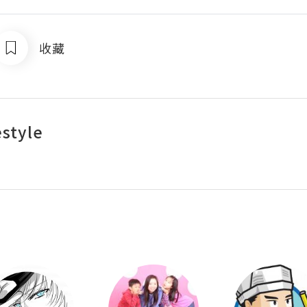
收藏
estyle