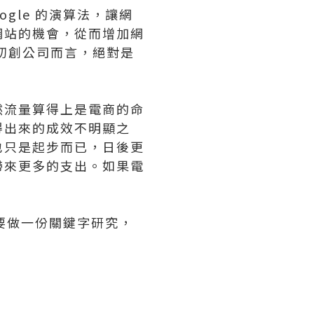
ogle 的演算法，讓網
網站的機會，從而增加網
初創公司而言，絕對是
然流量算得上是電商的命
得出來的成效不明顯之
也只是起步而已，日後更
帶來更多的支出。如果電
家要做一份關鍵字研究，