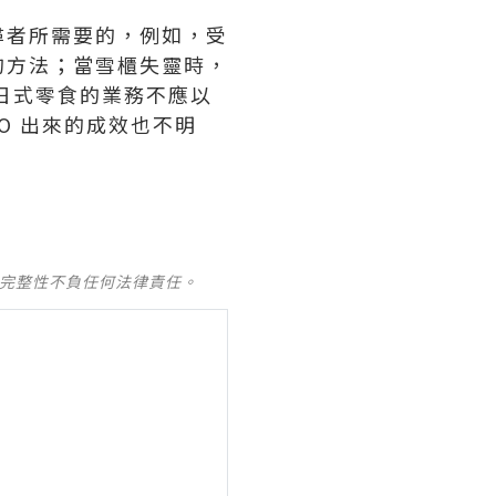
尋者所需要的，例如，受
的方法；當雪櫃失靈時，
日式零食的業務不應以
O 出來的成效也不明
及完整性不負任何法律責任。