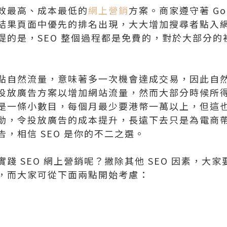
效最高、成本最低的
網上營銷
方案。商家遵守著 Go
結果頁面中優先的排名出現，大大增加搜尋者點入
提的是，SEO 整個過程都是免費的，對於大部分的
點自然流量，意味著多一次機會達成交易，因此自
投放廣告方案以增加網站流量，然而大部分時候所
是一條小數目，每個月最少要港幣一萬以上，但這
動，令投放廣告的成本提升，長遠下去只是為電商
，相信 SEO 是你的不二之選。
踐 SEO 網上營銷呢？撇除其他 SEO 因素，大
，而大家可從下面兩點開始考慮：