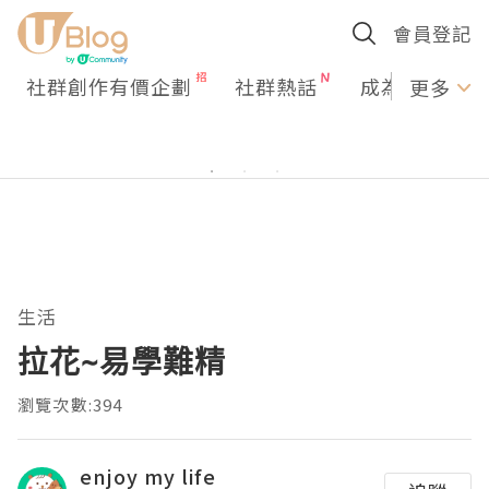
會員登記
社群創作有價企劃
社群熱話
成為U Creato
更多
生活
拉花~易學難精
瀏覽次數:394
enjoy my life