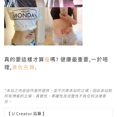
真的要這樣才算
瘦
嗎? 健康最重要,一於唔
理,
食佐先算
.
*本站之內容由作者所提供，並不代表本站的立場。因此本站對
所有博客的立場、真實性、準確性及完整性不負任何法律責
任。
【 U Creator 招募 】