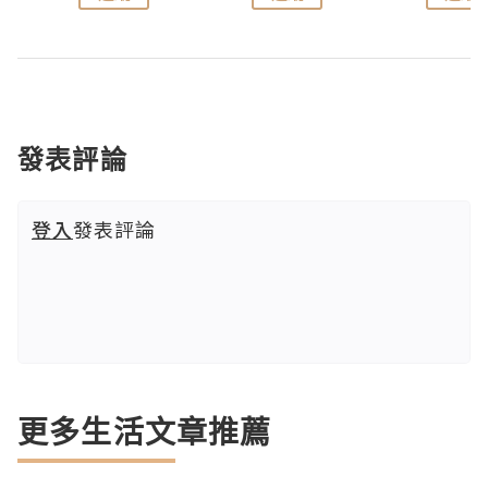
發表評論
登入
發表評論
更多生活文章推薦