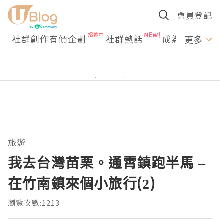
會員登記
社群創作有價企劃
社群熱話
成為U Creato
更多
旅遊
我去台灣苗栗。通霄鎮跑半馬 –
在竹南鎮來個小旅行(2)
瀏覽次數:1213