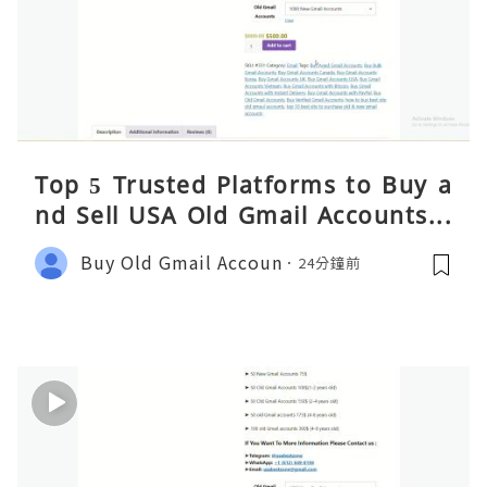
Top 5 Trusted Platforms to Buy a
nd Sell USA Old Gmail Accounts S
afely 2026
Buy Old Gmail Accoun
24分鐘前