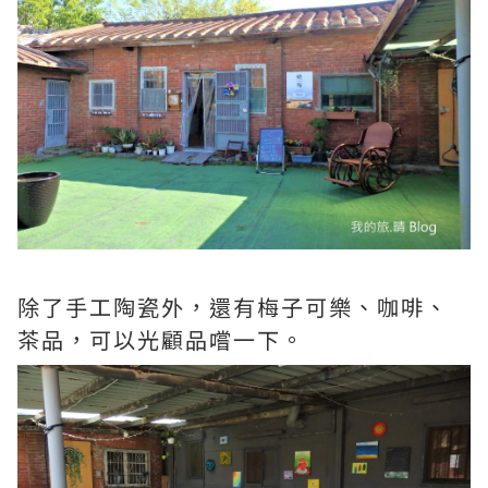
除了手工陶瓷外，還有梅子可樂、咖啡、
茶品，可以光顧品嚐一下。