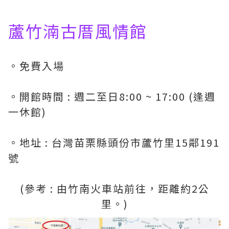
蘆竹湳古厝風情館
。免費入場
。開館時間 : 週二至日8:00 ~ 17:00 (逢週
一休館)
。地址 : 台灣苗栗縣頭份市蘆竹里15鄰191
號
(參考 : 由竹南火車站前往，距離約2公
里。)