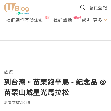
會員登記
社群創作有價企劃
社群熱話
成為U Creato
更多
旅遊
到台灣。苗栗跑半馬 - 紀念品 @
苗栗山城星光馬拉松
瀏覽次數:1059