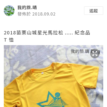
我的旅.晴
追蹤
發佈於 2018.09.02
2018苗栗山城星光馬拉松 ..... 紀念品
T 恤