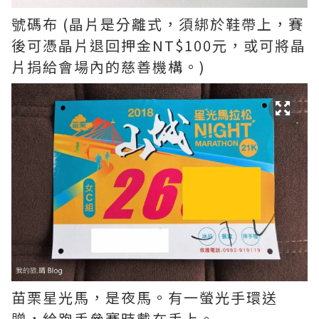
號碼布 (晶片是分離式，須綁於鞋帶上，賽
後可憑晶片退回押金NT$100元，或可將晶
片捐給會場內的慈善機構。)
苗栗星光馬，是夜馬。有一螢光手環送
贈，給跑手參賽時戴在手上。