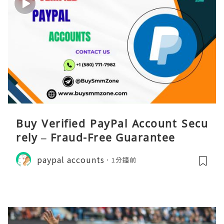
Buy Verified PayPal Account Secu
rely – Fraud-Free Guarantee
paypal accounts
1分鐘前