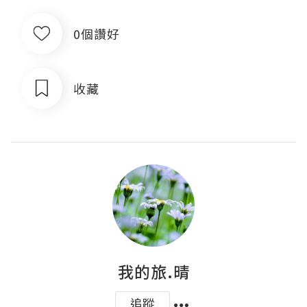
0個讚好
收藏
我的旅.晴
追蹤