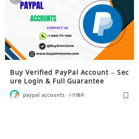
Buy Verified PayPal Account – Sec
ure Login & Full Guarantee
paypal accounts
5分鐘前