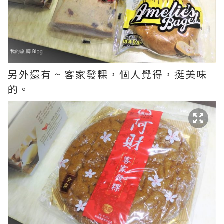
另外還有 ~ 客家發粿，個人覺得，挺美味
的。