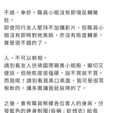
不過，幸好，職員小姐沒有即場反轉豬
肚。
即使同行友人堅持不加購影片，但職員小
姐沒有即時對她黑臉，亦沒有態度轉差，
算是很不錯的了。
人，不可以貌相。
請別看友人彷彿國際親善小姐般，親切又
健談，但她態度很強硬，說不買就不買。
而我呢 ? 請別看我黑口黑面，我可是很耳
根軟的，講多兩講我就投降的了。
之後，會有職員根據各位客人的身高，分
發藍色的連身制服(俗稱 : 蚧乸衣) 給我