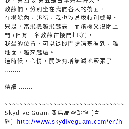
我、第四 & 第五是日本籍年輕人。
教練們，分別坐在我們各人的後面。
在機艙內，起初，我也沒甚麼特別感覺。
只是，當飛機越飛越高，而飛機又沒關上
門 (但有一名教練在機門把守)，
我坐的位置，可以從機門處清楚看到，離
地面，越來越遠。
這時候，心情，開始有增無減地緊張了
........。
待續 .......
~~~~~~~~~~~~~~~~~~~~~~~~~~~~~~~~
Skydive Guam 關島高空跳傘 (官
網)
http://www.skydiveguam.com/en/h