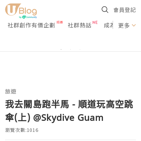
會員登記
社群創作有價企劃
社群熱話
成為U Creato
更多
旅遊
我去關島跑半馬 - 順道玩高空跳
傘(上) @Skydive Guam
瀏覽次數:1016