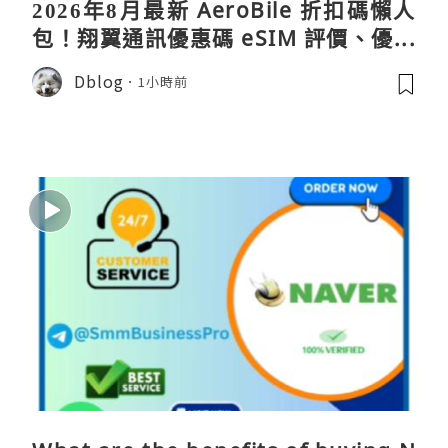
2026年8月最新 AeroBile 折扣碼懶人
包！翔翼通訊優惠碼 eSIM 評價、優缺
點、蝴蝶wifi機教學完整整理
Dblog
1小時前