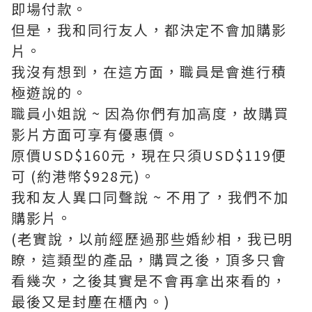
即場付款。
但是，我和同行友人，都決定不會加購影
片。
我沒有想到，在這方面，職員是會進行積
極遊說的。
職員小姐說 ~ 因為你們有加高度，故購買
影片方面可享有優惠價。
原價USD$160元，現在只須USD$119便
可 (約港幣$928元)。
我和友人異口同聲說 ~ 不用了，我們不加
購影片。
(老實說，以前經歷過那些婚紗相，我已明
瞭，這類型的產品，購買之後，頂多只會
看幾次，之後其實是不會再拿出來看的，
最後又是封塵在櫃內。)