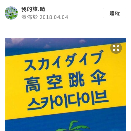
我的旅.晴
追蹤
發佈於 2018.04.04