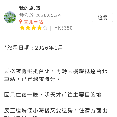
我的旅.晴
發佈於 2026.05.24
追蹤
臺北車站
HK$350
*旅程日期 : 2026年1月
乘搭夜機飛抵台北，再轉乘機鐵抵達台北
車站，已是深夜時分。
因只住宿一晚，明天才前往主要目的地。
反正睡幾個小時後又要退房，住宿方面也