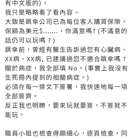
有中文版的)，
我只是略略看了看內容 ~
大致是跳傘公司已為每位客人購買保險，
保額為美元$.......，你滿意嗎? (不滿意的
話仍可以玩嗎 ? )
跳傘前，曾經有醫生告訴過您有心臟病、
XX病、XX病, 已建議過您不適合跳傘嗎 ?
關於病症，我全部填 No。(事實上我沒有
生死冊內提到的相關病症。)
必須在每一條文下簽署，我快速地每一項
全部簽齊。
反正我也明瞭，要來玩就要簽，不簽就不
能玩。
職員小姐也檢查得頗細心，逐頁檢查，同