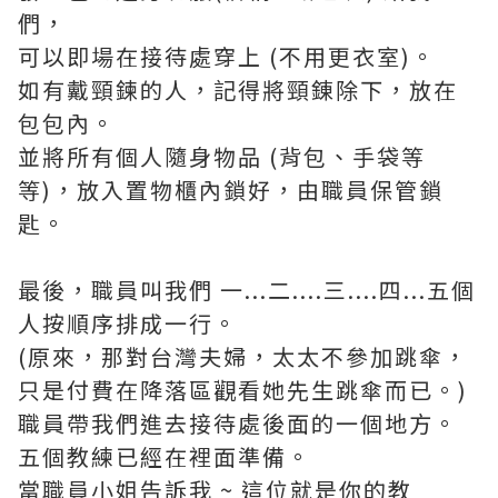
們，
可以即場在接待處穿上 (不用更衣室)。
如有戴頸鍊的人，記得將頸錬除下，放在
包包內。
並將所有個人隨身物品 (背包、手袋等
等)，放入置物櫃內鎖好，由職員保管鎖
匙。
最後，職員叫我們 一...二....三....四...五個
人按順序排成一行。
(原來，那對台灣夫婦，太太不參加跳傘，
只是付費在降落區觀看她先生跳傘而已。)
職員帶我們進去接待處後面的一個地方。
五個教練已經在裡面準備。
當職員小姐告訴我 ~ 這位就是你的教