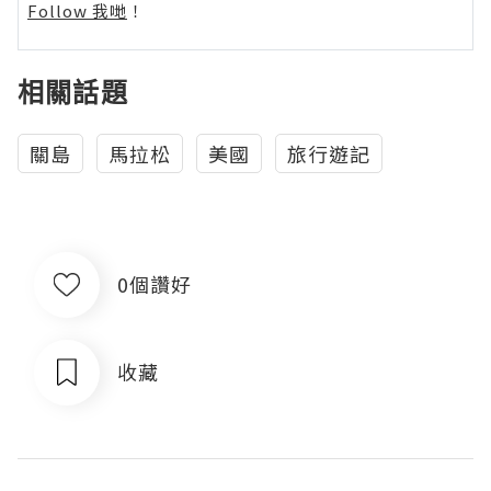
Follow 我哋
！
相關話題
關島
馬拉松
美國
旅行遊記
0個讚好
收藏