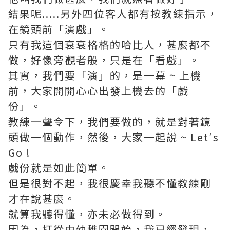
結果呢.....另外四位客人都有按教練指示，
在鏡頭前「演戲」。
只有我這個衰衰格格的哈比人，甚麼都不
做，好像旁觀者般，只是在「看戲」。
其實，我們要「演」的，是一幕 ~ 上機
前，大家開開心心出發上機去的「戲
份」。
教練一聲令下，我們要做的，就是對著鏡
頭做一個動作，然後，大家一起說 ~ Let′s
Go !
戲份就是如此簡單。
但是很對不起，我很慶幸我聽不懂教練剛
才在說甚麼。
就算我聽得懂，亦未必做得到。
因為，打從由幼稚園開始，我已經發現，