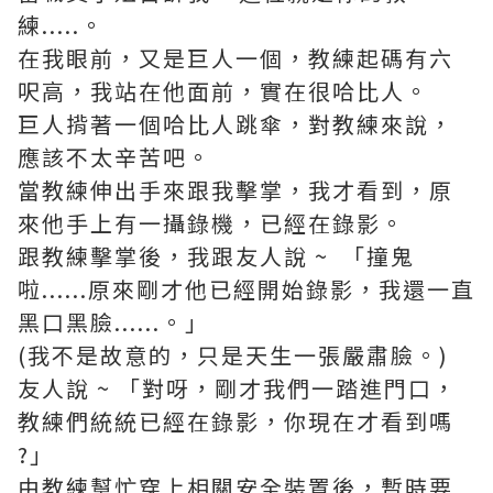
練.....。
在我眼前，又是巨人一個，教練起碼有六
呎高，我站在他面前，實在很哈比人。
巨人揹著一個哈比人跳傘，對教練來說，
應該不太辛苦吧。
當教練伸出手來跟我擊掌，我才看到，原
來他手上有一攝錄機，已經在錄影。
跟教練擊掌後，我跟友人說 ~ 「撞鬼
啦......原來剛才他已經開始錄影，我還一直
黑口黑臉......。」
(我不是故意的，只是天生一張嚴肅臉。)
友人說 ~ 「對呀，剛才我們一踏進門口，
教練們統統已經在錄影，你現在才看到嗎
?」
由教練幫忙穿上相關安全裝置後，暫時要