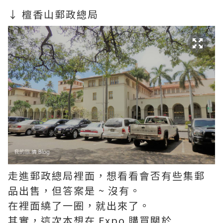
↓ 檀香山郵政總局
走進郵政總局裡面，想看看會否有些集郵
品出售，但答案是 ~ 沒有。
在裡面繞了一圈，就出來了。
其實，這次本想在 Expo 購買關於