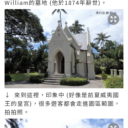
William的墓地 (他於1874年辭世)。
↓ 來到這裡，印象中 (好像是前夏威夷國
王的皇宮)，很多遊客都會走進園區範圍，
拍拍照。