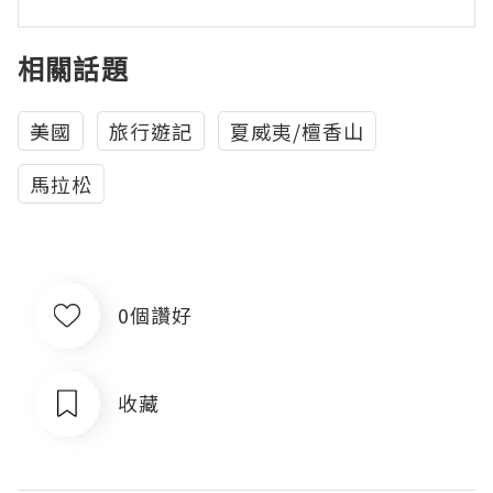
相關話題
美國
旅行遊記
夏威夷/檀香山
馬拉松
0個讚好
收藏