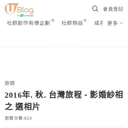
會員登記
社群創作有價企劃
社群熱話
成為U Creato
更多
旅遊
2016年. 秋. 台灣旅程 - 影婚紗相
之 選相片
瀏覽次數:610