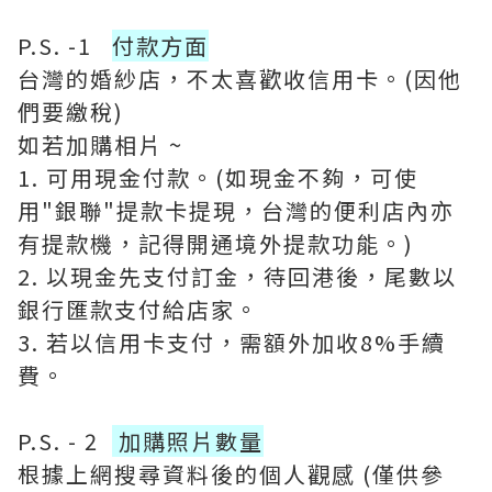
P.S. -1
付款方面
台灣的婚紗店，不太喜歡收信用卡。(因他
們要繳稅)
如若加購相片 ~
1. 可用現金付款。(如現金不夠，可使
用"銀聯"提款卡提現，台灣的便利店內亦
有提款機，記得開通境外提款功能。)
2. 以現金先支付訂金，待回港後，尾數以
銀行匯款支付給店家。
3. 若以信用卡支付，需額外加收8%手續
費。
P.S. - 2
加購照片數量
根據上網搜尋資料後的個人觀感 (僅供參