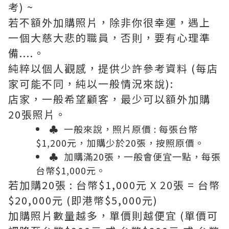
考) ~
若不額外加購照片，除非你很幸運，遇上
一個大慈大悲的職員，否則，要有心理準
備....。
純粹以個人觀感，提供少許參考資料 (每店
家可能不同，純以一般情況來說):
店家，一般希望顧客，最少可以額外加購
20張照片。
♣ 一般來說，照片原價 : 每張台幣
$1,200元，加購少於20張，按照原價。
♣ 加購滿20張，一般會便宜一點，每張
台幣$1,000元。
若加購20張 : 台幣$1,000元 X 20張 = 台幣
$20,000元 (即港幣$5,000元)
加購照片數量越多，單價則越便宜 (單價可