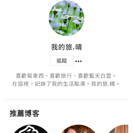
我的旅.晴
追蹤
喜歡寫東西、喜歡旅行、喜歡藍天白雲。

在這裡，記錄了我的生活點滴。我的旅.晴。
推薦博客