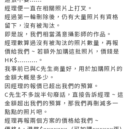
經理便一直在相關照片上打叉。
經過第一輪刪除後，仍有大量照片有資格
留下，沒有被淘汰。
即是說，我們相當滿意攝影師的作品。
經理數算過沒有被淘汰的照片數量，再報
價給我們 ~ 若額外加購這批照片，價錢是
HK$..........。
我事前已與C先生商量好，用於加購照片的
金額大概是多少。
因經理的報價已超出我們的預算。
C先生不多說半句廢話，直接告訴經理 ~ 這
金額超出我們的預算，那我們再刪減多一
點點的照片吧。
經理再報兩個方案的價格給我們 ~
價格A : 港幣$xxxxxxx (可加購xxxxxx張)