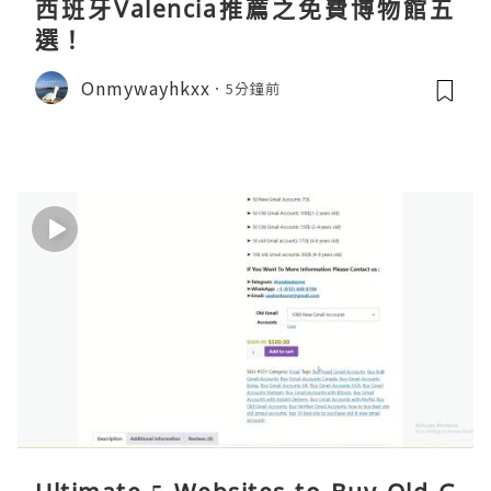
西班牙Valencia推薦之免費博物館五
選！
Onmywayhkxx
5分鐘前