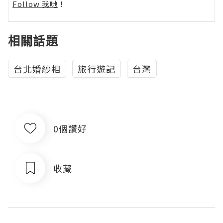
Follow 我哋
！
相關話題
台北婚紗相
旅行遊記
台灣
0個讚好
收藏