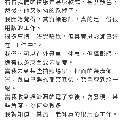
看看我們的禮服是甚麼款式、甚麼顏色，
然後，他又匆匆的跑掉了。
我開始覺得，其實攝影師，真的是一份很
用腦的工作。
很多事情，唔覺唔覺，但其實攝影師已經
在"工作中"。
我們，可以在外景車上休息，但攝影師，
還有很多東西要去思考。
當我去到某些拍照場景，裡面的裝潢佈
置，跟自己選的那套晚裝，顏色襯到絕一
絕。
當我收到婚紗照的電子檔後，會發現，某
些角度，為何會較多。
我就知道，其實，老師真的很用心工作。