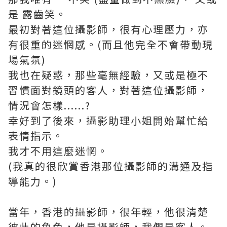
是 露齒笑。
最初對著這位攝影師，很有心理壓力，亦
有很重的迷惘感。(而且他完全不會帶動現
場氣氛)
我也在疑惑，那些毫無經驗，又或是極不
習慣面對鏡頭的客人，對著這位攝影師，
情況會怎樣......?
幸好到了後來，攝影助理小姐開始幫忙給
表情指示。
我才不用這麼迷惘。
(我真的很欣賞香港那位攝影師的溝通及指
導能力。)
當年，香港的攝影師，很年輕，他很清楚
彼此的角色，他是攝影師，我們是客人。