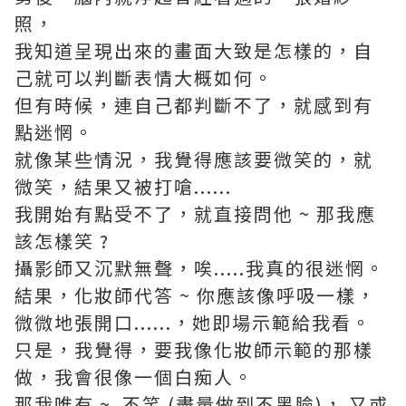
照，
我知道呈現出來的畫面大致是怎樣的，自
己就可以判斷表情大概如何。
但有時候，連自己都判斷不了，就感到有
點迷惘。
就像某些情況，我覺得應該要微笑的，就
微笑，結果又被打嗆......
我開始有點受不了，就直接問他 ~ 那我應
該怎樣笑 ?
攝影師又沉默無聲，唉.....我真的很迷惘。
結果，化妝師代答 ~ 你應該像呼吸一樣，
微微地張開口......，她即場示範給我看。
只是，我覺得，要我像化妝師示範的那樣
做，我會很像一個白痴人。
那我唯有 ~ 不笑 (盡量做到不黑臉)， 又或