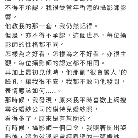
不得不承認，我很受當年香港的攝影師影
響。
他教我的那一套，我仍然記得。
但是，亦不得不承認，這個世界，每位攝
影師的性格都不同。
怎樣為之好看，怎樣為之不好看，亦很主
觀，每位攝影師的認定都不相同。
再加上最初見他時，他那副"很會罵人"的
臉孔，讓我很不安，我都不敢向他發問，
表情應該如何.....。
那時候，我發現，原來我平時喜歡上網搜
尋各緍紗公司的模特兒婚紗照，
看得多了，原來是有幫助的。
有時候，攝影師一個口令，我照著擺出姿
勢後，腦內就浮起曾經看過的一張婚紗