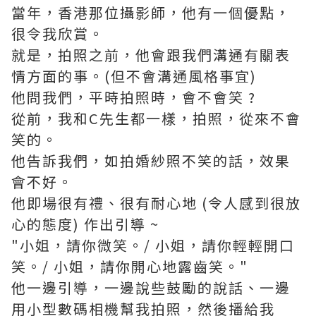
當年，香港那位攝影師，他有一個優點，
很令我欣賞。
就是，拍照之前，他會跟我們溝通有關表
情方面的事。(但不會溝通風格事宜)
他問我們，平時拍照時，會不會笑 ?
從前，我和C先生都一樣，拍照，從來不會
笑的。
他告訴我們，如拍婚紗照不笑的話，效果
會不好。
他即場很有禮、很有耐心地 (令人感到很放
心的態度) 作出引導 ~
"小姐，請你微笑。/ 小姐，請你輕輕開口
笑。/ 小姐，請你開心地露齒笑。"
他一邊引導，一邊說些鼓勵的說話、一邊
用小型數碼相機幫我拍照，然後播給我