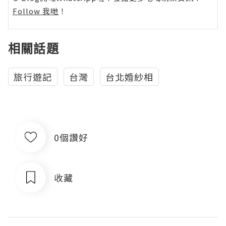
Follow 我哋
！
相關話題
旅行遊記
台灣
台北婚紗相
0個讚好
收藏