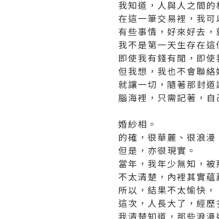
我知道，人與人之間的
在這一筆交易裡，我可
有些事情，好來好去，
我不是第一天生存在這
即使我有錢有閒，即使
但我想，我也不會聯絡
就讓一切，隨著那封道
腦海裡，只需記著，自
婚紗相。
的確，很華麗、很浪漫
但是，亦很現實。
當年，我年少無知，被
不太清楚，內裡其實蘊
所以，結果不太愉快，
這次，人長大了，經歷
我清楚知道，那些浪漫