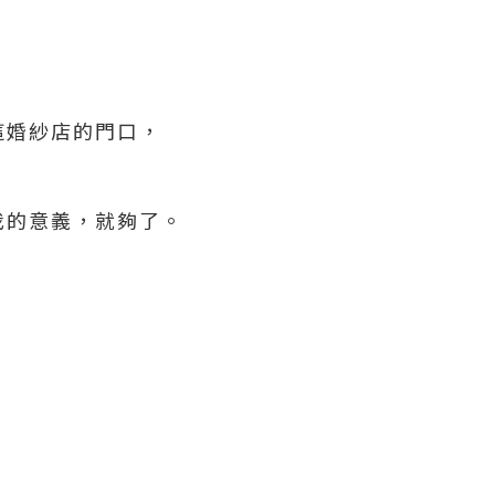
這婚紗店的門口，
我的意義，就夠了。