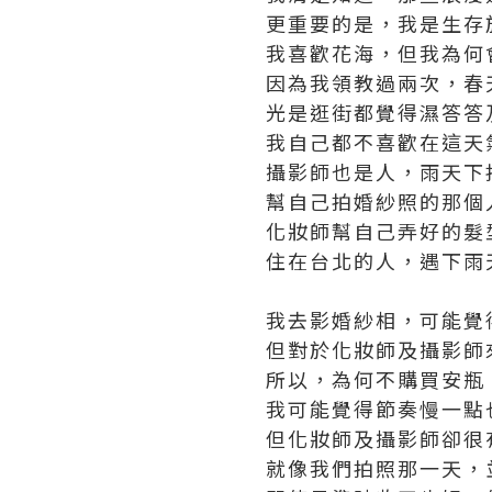
更重要的是，我是生存
我喜歡花海，但我為何
因為我領教過兩次，春
光是逛街都覺得濕答答
我自己都不喜歡在這天
攝影師也是人，雨天下
幫自己拍婚紗照的那個
化妝師幫自己弄好的髮
住在台北的人，遇下雨
我去影婚紗相，可能覺
但對於化妝師及攝影師
所以，為何不購買安瓶
我可能覺得節奏慢一點也
但化妝師及攝影師卻很
就像我們拍照那一天，