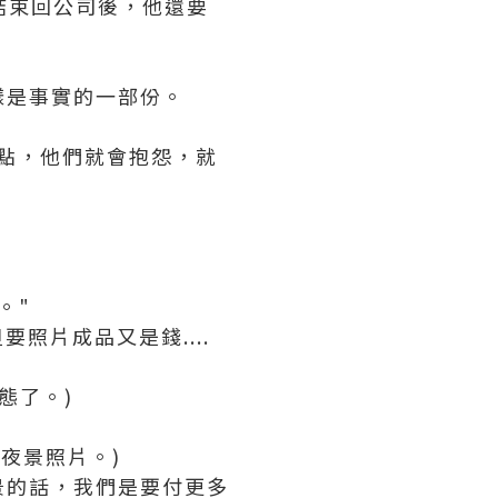
結束回公司後，他還要
樣是事實的一部份。
作慢一點，他們就會抱怨，就
。"
要照片成品又是錢....
態了。)
夜景照片。)
景的話，我們是要付更多