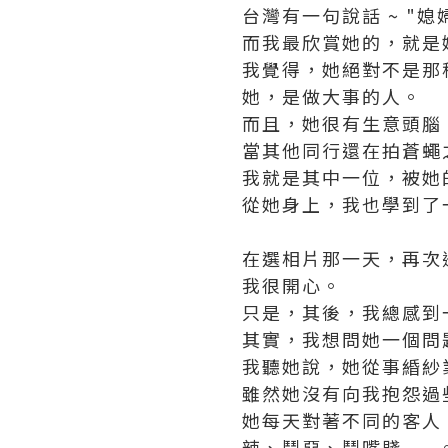
台灣有一句說話 ~ "
而我最欣賞她的，就是
我覺得，她絕對不是那
她，是做大事的人。
而且，她很有生意頭腦
當其他同行還在拍蒼蠅
我就是其中一位，被她
從她身上，我也學到了
在選相片那一天，再次
我很開心。
只是，其後，我總感到
其實，我想問她一個問題 
我聽她說，她從事緍紗
雖然她沒有向我抱怨過
她每天對著不同的客人
辣、鬥惡、鬥嘴賤......