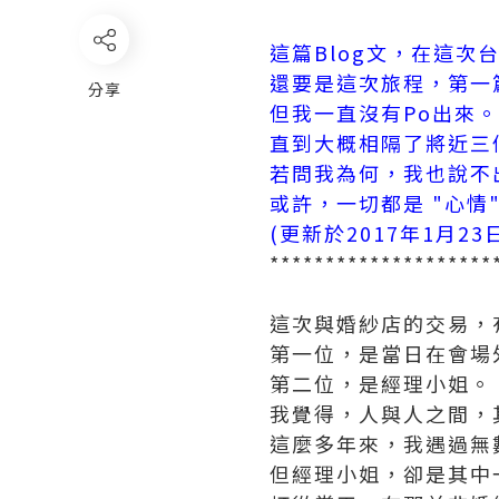
這篇Blog文，在這
還要是這次旅程，第一篇
分享
但我一直沒有Po出來。
直到大概相隔了將近三個
若問我為何，我也說不
或許，一切都是 "心情
(更新於2017年1月23
********************
這次與婚紗店的交易，
第一位，是當日在會場
第二位，是經理小姐。
我覺得，人與人之間，
這麼多年來，我遇過無
但經理小姐，卻是其中