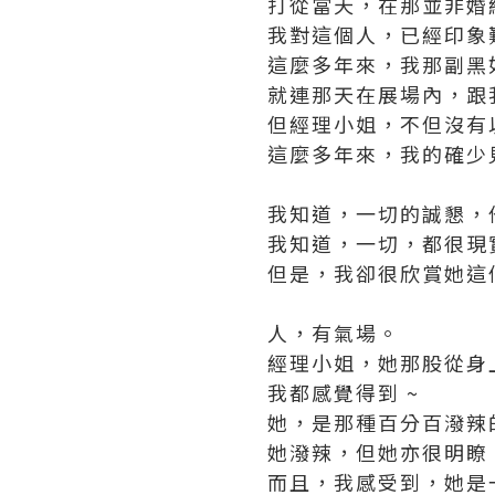
打從當天，在那並非婚
我對這個人，已經印象
這麼多年來，我那副黑
就連那天在展場內，跟
但經理小姐，不但沒有
這麼多年來，我的確少
我知道，一切的誠懇，
我知道，一切，都很現
但是，我卻很欣賞她這
人，有氣場。
經理小姐，她那股從身
我都感覺得到 ~
她，是那種百分百潑辣
她潑辣，但她亦很明瞭
而且，我感受到，她是