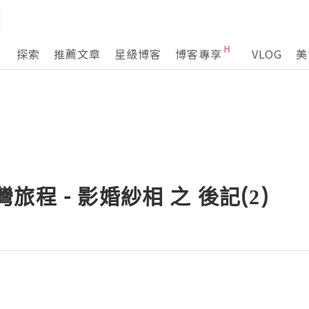
探索
推薦文章
星級博客
博客專享
VLOG
美
台灣旅程 - 影婚紗相 之 後記(2)