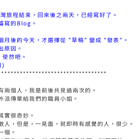
次台灣旅程結束，回來後之兩天，已經寫好了。
寫的Blog。
月後的今天，才選擇從 "草稿" 變成 "發表"。
出原因。
" 使然吧。
日)
***********************************
有兩個人，我是前後共見過兩次的。
外派傳單給我們的職員小姐。
其實很奇妙。
數人，但是，一見面，就即時有感覺的人，很少。
一個。