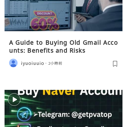
A Guide to Buying Old Gmail Acco
unts: Benefits and Risks
iyuoiuuio
2小時前