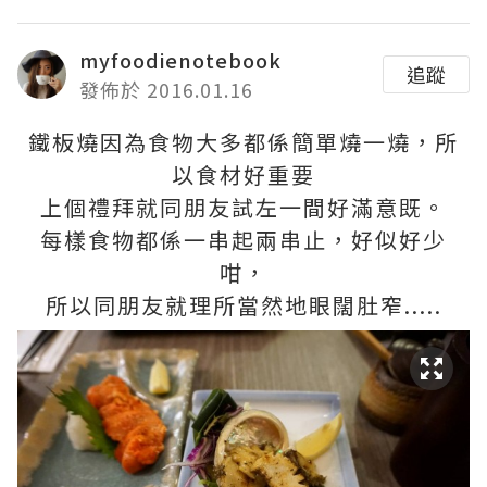
myfoodienotebook
追蹤
發佈於 2016.01.16
鐵板燒因為食物大多都係簡單燒一燒，所
以食材好重要
上個禮拜就同朋友試左一間好滿意既。
每樣食物都係一串起兩串止，好似好少
咁，
所以同朋友就理所當然地眼闊肚窄.....