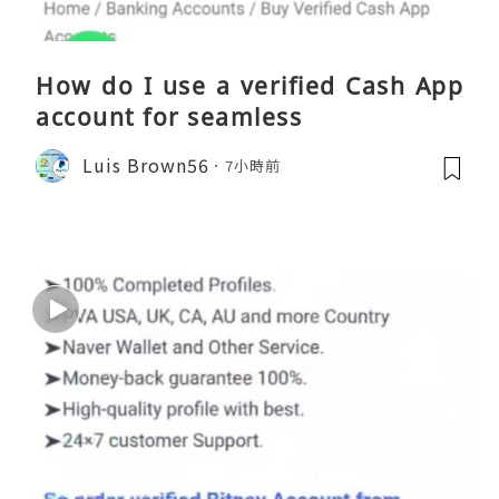
How do I use a verified Cash App
account for seamless
Luis Brown56
7小時前