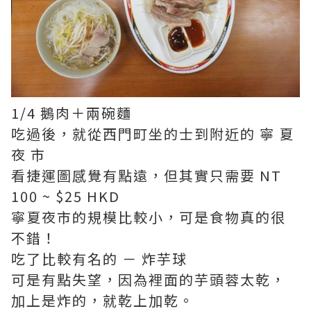
1/4 鵝肉＋兩碗麵
吃過後，就從西門町坐的士到附近的 寧 夏
夜 市
看捷運圖感覺有點遠，但其實只需要 NT
100 ~ $25 HKD
寧夏夜市的規模比較小，可是食物真的很
不錯！
吃了比較有名的 － 炸芋球
可是有點失望，因為裡面的芋頭蓉太乾，
加上是炸的，就乾上加乾。