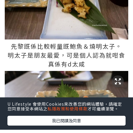
先黎既係比較輕量既鮑魚＆燒明太子。
明太子是朋友最愛，可是個人認為就咁食
真係有d太咸
U Lifestyle 會使用Cookies來改善您的網站體驗，請確定
您同意接受本網站之
私隱政策和使用條款
才可繼續瀏覽。
我已閱讀及同意