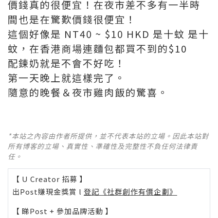
價錢真的很便宜！在夜市差不多有一半時
間也是在驚歎價錢很便宜！
這個好像是 NT40 ~ $10 HKD 是十蚊 是十
蚊，在香港商場連麵包都買不到的$10
配鍊奶就是不會不好吃！
第一天晚上就這樣完了。
隨意的晚餐＆夜市雞肉飯的驚喜。
*本站之內容由作者所提供，並不代表本站的立場。因此本站對
所有博客的立場、真實性、準確性及完整性不負任何法律責
任。
【 U Creator 招募 】
出Post賺現金獎賞 l
登記《社群創作有價企劃》
【 睇Post + 參加品牌活動 】