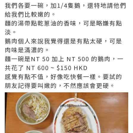
我們各要一碗，加1/4隻鵝，還特地請他們
給我們比較嫩的。
麵的湯帶點乾蔥油的香味，可是略嫌有點
淡。
鵝肉個人來說我覺得還是有點太硬，可是
肉味是滿濃的。
麵一碗是NT 50 加上 NT 500 的鵝肉，一
共花了 NT 600 ~ $150 HKD
感覺有點不值，好像吃快餐一樣。要試的
朋友記得要叫嫩的，不然應該會更硬。