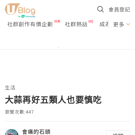
會員登記
社群創作有價企劃
社群熱話
成為U Creato
更多
生活
大蒜再好五類人也要慎吃
瀏覽次數:447
會痛的石頭