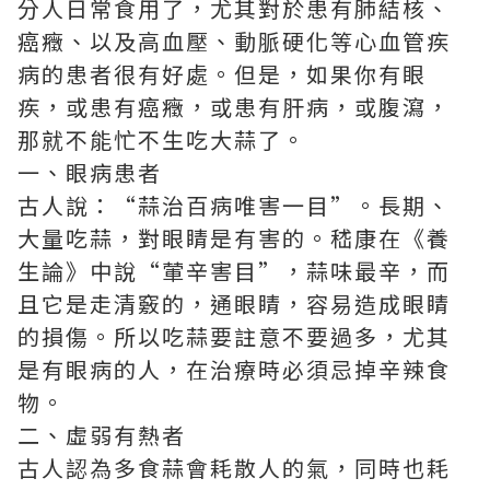
分人日常食用了，尤其對於患有肺結核、
癌癥、以及高血壓、動脈硬化等心血管疾
病的患者很有好處。但是，如果你有眼
疾，或患有癌癥，或患有肝病，或腹瀉，
那就不能忙不生吃大蒜了。
一、眼病患者
古人說：“蒜治百病唯害一目”。長期、
大量吃蒜，對眼睛是有害的。嵇康在《養
生論》中說“葷辛害目”，蒜味最辛，而
且它是走清竅的，通眼睛，容易造成眼睛
的損傷。所以吃蒜要註意不要過多，尤其
是有眼病的人，在治療時必須忌掉辛辣食
物。
二、虛弱有熱者
古人認為多食蒜會耗散人的氣，同時也耗