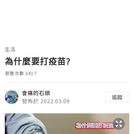
生活
為什麼要打疫苗?
瀏覽次數:3417
會痛的石頭
追蹤
發佈於 2022.03.09