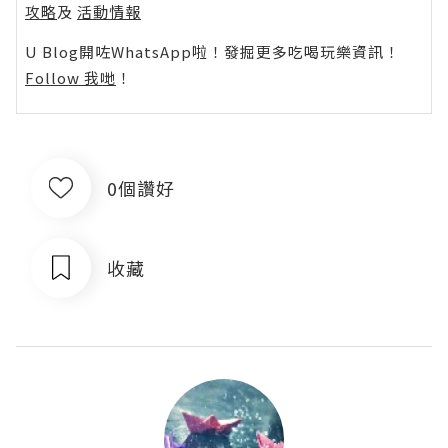
攻略
及
活動情報
U Blog開咗WhatsApp啦！發掘更多吃喝玩樂資訊！
Follow 我哋
！
0個讚好
收藏