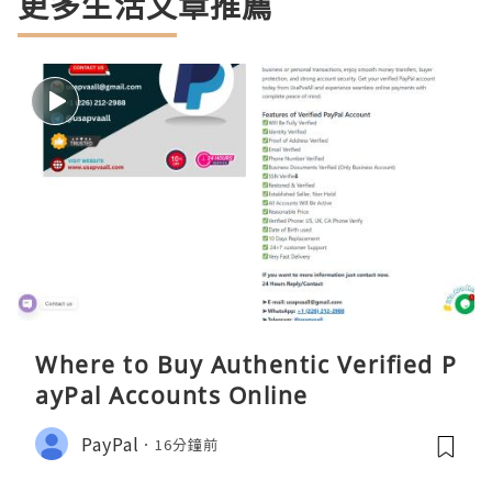
更多生活文章推薦
Where to Buy Authentic Verified P
ayPal Accounts Online
PayPal
16分鐘前