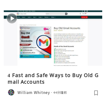
4 Fast and Safe Ways to Buy Old G
mail Accounts
William Whitney
44分鐘前