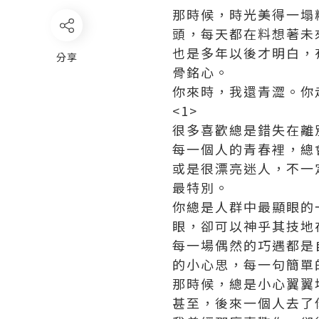
那時候，時光美得一塌
頭，每天都在料想著未
也是多年以後才明白，
分享
骨銘心。
你來時，我還青澀。你
<1>
很多喜歡總是錯失在離
每一個人的青春裡，總
或是很漂亮迷人，不一
最特別。
你總是人群中最顯眼的
眼，卻可以神乎其技地
每一場偶然的巧遇都是
的小心思，每一句簡單
那時候，總是小心翼翼
甚至，後來一個人去了