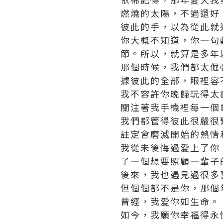
燃燒的太陽，不過還好
彼此的手，以為從此就
你大概不知道，你一句
節。所以，就算是多年
那個時候，我們都太倔
據彼此的全部，眼裡容
我不容許你晚歸玩得太
關注著我手機裡每一個
我們都管得彼此很嚴很
註定會磨滅開始的熱情
我從未後悔過愛上了你
了一個想要照顧一輩子
後來，我也遇見過很多
但個個都不是你，那個
曾經，我愛你如生命。
如今，我願你幸福得永