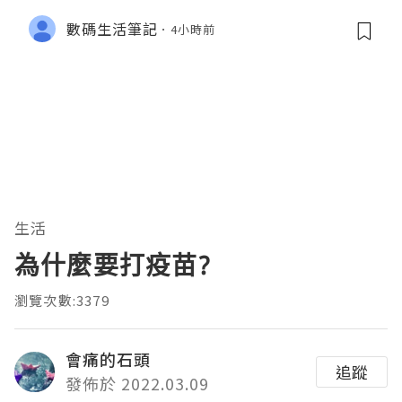
數碼生活筆記
4小時前
生活
為什麼要打疫苗?
瀏覽次數:3379
會痛的石頭
追蹤
發佈於 2022.03.09