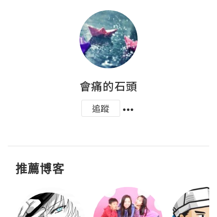
會痛的石頭
追蹤
推薦博客