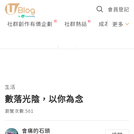
會員登記
社群創作有價企劃
社群熱話
成為U Creato
更多
生活
數落光陰，以你為念
瀏覽次數:501
會痛的石頭