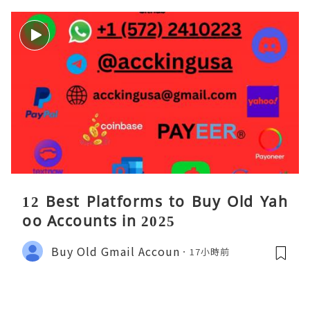
12 Best Platforms to Buy Old Yah
oo Accounts in 2025
Buy Old Gmail Accoun
17小時前