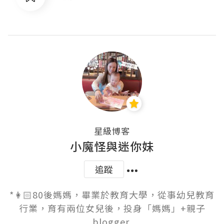
星級博客
小魔怪與迷你妹
追蹤
*👩🏻80後媽媽，畢業於教育大學，從事幼兒教育
行業，育有兩位女兒後，投身「媽媽」+親子
blogger 
