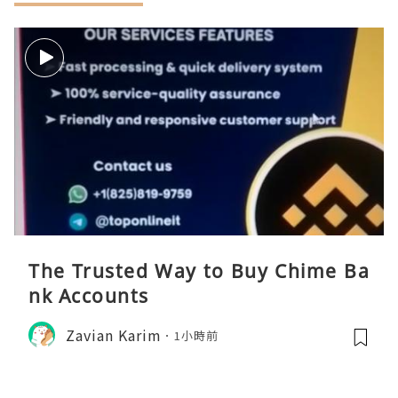
The Trusted Way to Buy Chime Ba
nk Accounts
Zavian Karim
1小時前