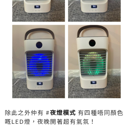
除此之外仲有 #
夜燈模式
有四種唔同顏色
嘅LED燈，夜晚開著超有氣氛！