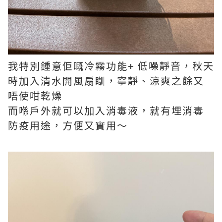
我特別鍾意佢嘅冷霧功能+ 低噪靜音，秋天
時加入清水開風扇瞓，寧靜、涼爽之餘又
唔使咁乾燥
而喺戶外就可以加入消毒液，就有埋消毒
防疫用途，方便又實用～