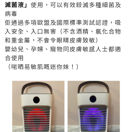
滅菌液」
使用，可以有效殺滅多種細菌及
病毒
佢通過多項歐盟及國際標準測試認證，吸
入安全、入口無害（不含酒精、氯化合物
和重金屬，不會令眼睛皮膚致敏）
嬰幼兒、孕婦、寵物同皮膚敏感人士都適
合使用
（啱晒易敏肌嘅迷你妹！）