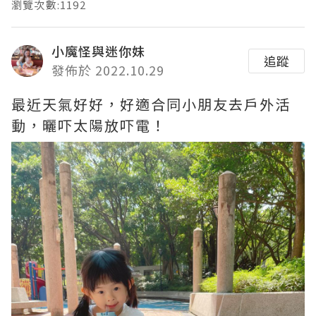
瀏覽次數:1192
小魔怪與迷你妹
追蹤
發佈於 2022.10.29
最近天氣好好，好適合同小朋友去戶外活
動，曬吓太陽放吓電！