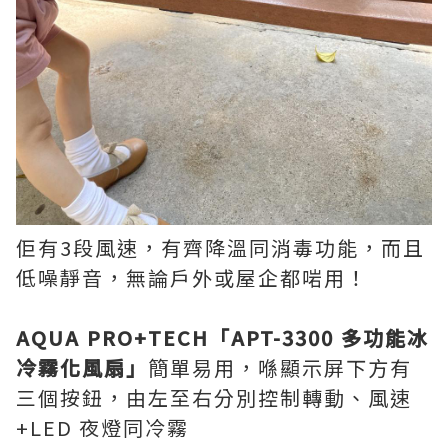
佢有3段風速，有齊降溫同消毒功能，而且
低噪靜音，無論戶外或屋企都啱用！
AQUA PRO+TECH「APT-3300 多功能冰
冷霧化風扇」
簡單易用，喺顯示屏下方有
三個按鈕，由左至右分別控制轉動、風速
+LED 夜燈同冷霧