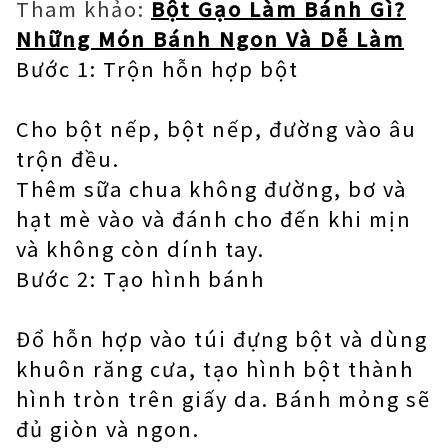
Tham khảo:
Bột Gạo Làm Bánh Gì?
Những Món Bánh Ngon Và Dễ Làm
Bước 1: Trộn hỗn hợp bột
Cho bột nếp, bột nếp, đường vào âu
trộn đều.
Thêm sữa chua không đường, bơ và
hạt mè vào và đánh cho đến khi mịn
và không còn dính tay.
Bước 2: Tạo hình bánh
Đổ hỗn hợp vào túi đựng bột và dùng
khuôn răng cưa, tạo hình bột thành
hình tròn trên giấy da. Bánh mỏng sẽ
đủ giòn và ngon.