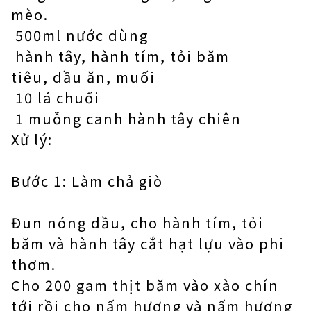
mèo.
500ml nước dùng
hành tây, hành tím, tỏi băm
tiêu, dầu ăn, muối
10 lá chuối
1 muỗng canh hành tây chiên
Xử lý:
Bước 1: Làm chả giò
Đun nóng dầu, cho hành tím, tỏi
băm và hành tây cắt hạt lựu vào phi
thơm.
Cho 200 gam thịt băm vào xào chín
tới rồi cho nấm hương và nấm hương