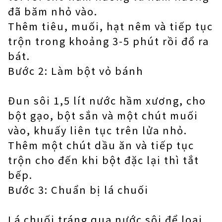
đã băm nhỏ vào.
Thêm tiêu, muối, hạt nêm và tiếp tục
trộn trong khoảng 3-5 phút rồi đổ ra
bát.
Bước 2: Làm bột vỏ bánh
Đun sôi 1,5 lít nước hầm xương, cho
bột gạo, bột sắn và một chút muối
vào, khuấy liên tục trên lửa nhỏ.
Thêm một chút dầu ăn và tiếp tục
trộn cho đến khi bột đặc lại thì tắt
bếp.
Bước 3: Chuẩn bị lá chuối
Lá chuối tráng qua nước sôi để loại