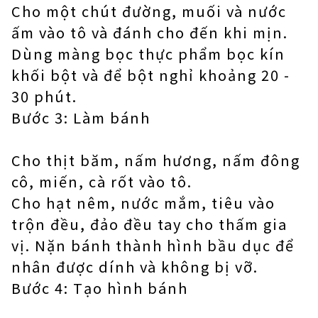
Cho một chút đường, muối và nước
ấm vào tô và đánh cho đến khi mịn.
Dùng màng bọc thực phẩm bọc kín
khối bột và để bột nghỉ khoảng 20 -
30 phút.
Bước 3: Làm bánh
Cho thịt băm, nấm hương, nấm đông
cô, miến, cà rốt vào tô.
Cho hạt nêm, nước mắm, tiêu vào
trộn đều, đảo đều tay cho thấm gia
vị. Nặn bánh thành hình bầu dục để
nhân được dính và không bị vỡ.
Bước 4: Tạo hình bánh