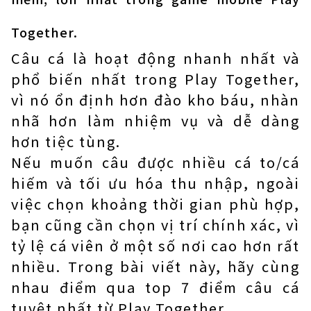
Together.
Câu cá là hoạt động nhanh nhất và
phổ biến nhất trong Play Together,
vì nó ổn định hơn đào kho báu, nhàn
nhã hơn làm nhiệm vụ và dễ dàng
hơn tiệc tùng.
Nếu muốn câu được nhiều cá to/cá
hiếm và tối ưu hóa thu nhập, ngoài
việc chọn khoảng thời gian phù hợp,
bạn cũng cần chọn vị trí chính xác, vì
tỷ lệ cá viên ở một số nơi cao hơn rất
nhiều. Trong bài viết này, hãy cùng
nhau điểm qua top 7 điểm câu cá
tuyệt nhất từ ​​Play Together.