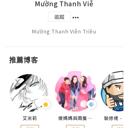
Mường Thanh Viễ
追蹤
Mường Thanh Viễn Triều
推薦博客
點滴
艾米莉
儍媽媽與兩隻小魔怪之家