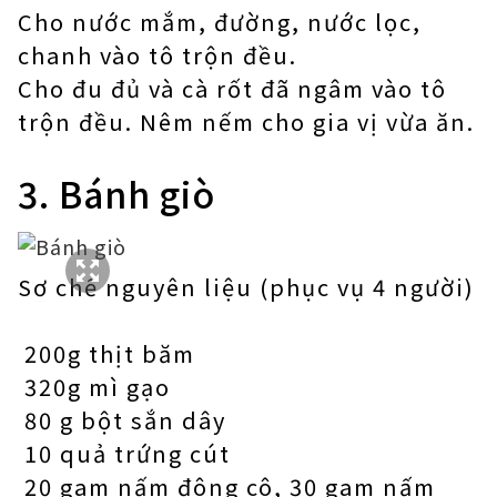
Cho nước mắm, đường, nước lọc,
chanh vào tô trộn đều.
Cho đu đủ và cà rốt đã ngâm vào tô
trộn đều. Nêm nếm cho gia vị vừa ăn.
3. Bánh giò
Sơ chế nguyên liệu (phục vụ 4 người)
200g thịt băm
320g mì gạo
80 g bột sắn dây
10 quả trứng cút
20 gam nấm đông cô, 30 gam nấm