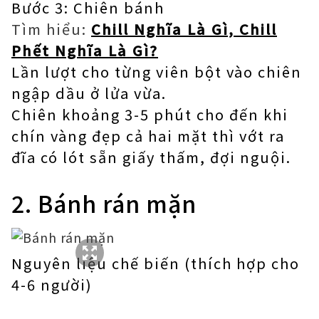
Bước 3: Chiên bánh
Tìm hiểu:
Chill Nghĩa Là Gì, Chill
Phết Nghĩa Là Gì?
Lần lượt cho từng viên bột vào chiên
ngập dầu ở lửa vừa.
Chiên khoảng 3-5 phút cho đến khi
chín vàng đẹp cả hai mặt thì vớt ra
đĩa có lót sẵn giấy thấm, đợi nguội.
2. Bánh rán mặn
Nguyên liệu chế biến (thích hợp cho
4-6 người)