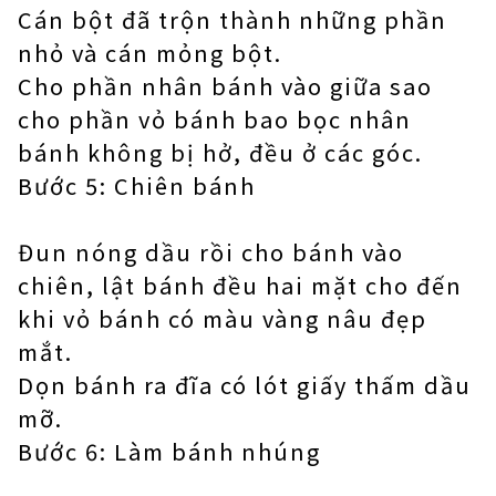
Cán bột đã trộn thành những phần
nhỏ và cán mỏng bột.
Cho phần nhân bánh vào giữa sao
cho phần vỏ bánh bao bọc nhân
bánh không bị hở, đều ở các góc.
Bước 5: Chiên bánh
Đun nóng dầu rồi cho bánh vào
chiên, lật bánh đều hai mặt cho đến
khi vỏ bánh có màu vàng nâu đẹp
mắt.
Dọn bánh ra đĩa có lót giấy thấm dầu
mỡ.
Bước 6: Làm bánh nhúng