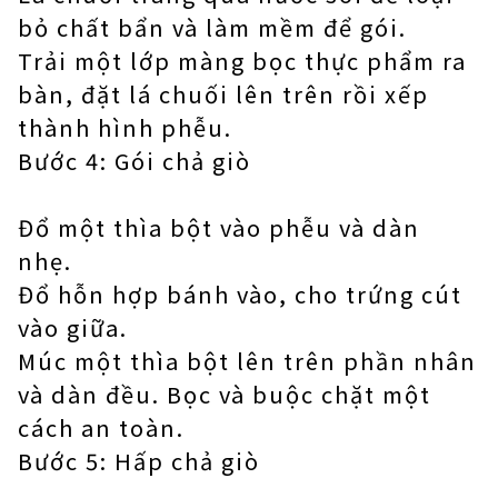
bỏ chất bẩn và làm mềm để gói.
Trải một lớp màng bọc thực phẩm ra
bàn, đặt lá chuối lên trên rồi xếp
thành hình phễu.
Bước 4: Gói chả giò
Đổ một thìa bột vào phễu và dàn
nhẹ.
Đổ hỗn hợp bánh vào, cho trứng cút
vào giữa.
Múc một thìa bột lên trên phần nhân
và dàn đều. Bọc và buộc chặt một
cách an toàn.
Bước 5: Hấp chả giò