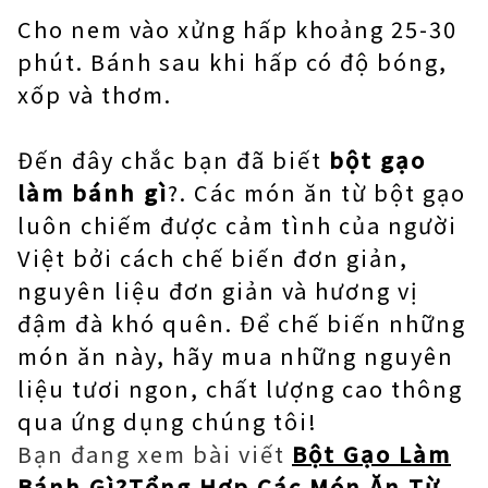
Cho nem vào xửng hấp khoảng 25-30
phút. Bánh sau khi hấp có độ bóng,
xốp và thơm.
Đến đây chắc bạn đã biết
bột gạo
làm bánh gì
?. Các món ăn từ bột gạo
luôn chiếm được cảm tình của người
Việt bởi cách chế biến đơn giản,
nguyên liệu đơn giản và hương vị
đậm đà khó quên. Để chế biến những
món ăn này, hãy mua những nguyên
liệu tươi ngon, chất lượng cao thông
qua ứng dụng chúng tôi!
Bạn đang xem bài viết
Bột Gạo Làm
Bánh Gì?Tổng Hợp Các Món Ăn Từ