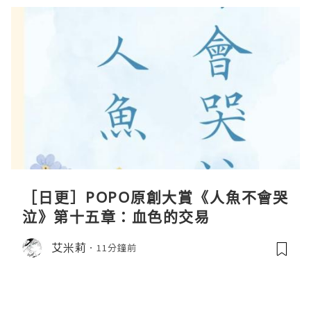
［日更］POPO原創大賞《人魚不會哭
泣》第十五章：血色的交易
艾米莉
11分鐘前