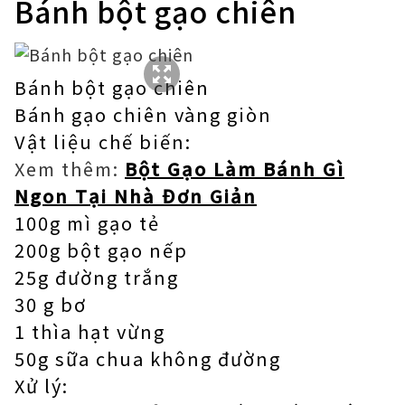
Bánh bột gạo chiên
Bánh bột gạo chiên
Bánh gạo chiên vàng giòn
Vật liệu chế biến:
Xem thêm:
Bột Gạo Làm Bánh Gì
Ngon Tại Nhà Đơn Giản
100g mì gạo tẻ
200g bột gạo nếp
25g đường trắng
30 g bơ
1 thìa hạt vừng
50g sữa chua không đường
Xử lý: