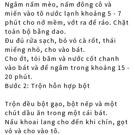
Ngâm nấm mèo, nấm đông cô và
miến vào tô nước lạnh khoảng 5 - 7
phút cho nở mềm, vớt ra để ráo. Chặt
toàn bộ bằng dao.
Đu đủ rửa sạch, bỏ vỏ cà rốt, thái
miếng nhỏ, cho vào bát.
Cho ớt, tỏi băm và nước cốt chanh
vào bát và để ngâm trong khoảng 15 -
20 phút.
Bước 2: Trộn hỗn hợp bột
Trộn đều bột gạo, bột nếp và một
chút dầu ăn trong một cái bát.
Nấu khoai lang cho đến khi chín, gọt
vỏ và cho vào tô.