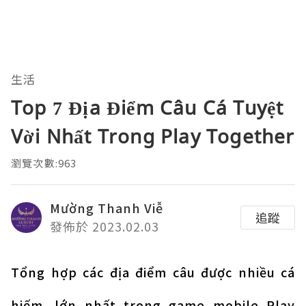
生活
Top 7 Địa Điểm Câu Cá Tuyệt
Vời Nhất Trong Play Together
瀏覽次數:963
Mường Thanh Viễ
追蹤
發佈於 2023.02.03
Tổng hợp các địa điểm câu được nhiều cá
hiếm, lớn nhất trong game mobile Play