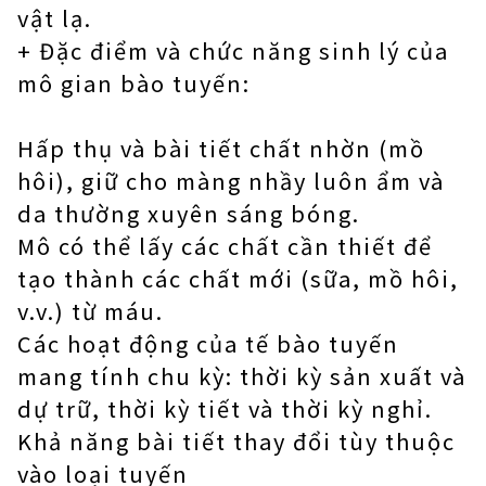
vật lạ.
+ Đặc điểm và chức năng sinh lý của
mô gian bào tuyến:
Hấp thụ và bài tiết chất nhờn (mồ
hôi), giữ cho màng nhầy luôn ẩm và
da thường xuyên sáng bóng.
Mô có thể lấy các chất cần thiết để
tạo thành các chất mới (sữa, mồ hôi,
v.v.) từ máu.
Các hoạt động của tế bào tuyến
mang tính chu kỳ: thời kỳ sản xuất và
dự trữ, thời kỳ tiết và thời kỳ nghỉ.
Khả năng bài tiết thay đổi tùy thuộc
vào loại tuyến