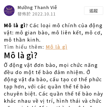
Mường Thanh Viễ
追蹤
發佈於 2022.10.11
Mô là gì
? Các loại mô chính của động
vật: mô gian bào, mô liên kết, mô cơ,
mô thần kinh.
Tìm hiểu thêm:
Mô là gì
Mô là gì?
Ở động vật đơn bào, mọi chức năng
đều do một tế bào đảm nhiệm. Ở
động vật đa bào, cấu tạo cơ thể phức
tạp hơn, với các quần thể tế bào
chuyên biệt. Các quần thể tế bào này
khác nhau về vị trí, hình thái và chức