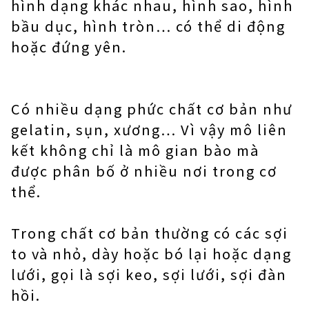
hình dạng khác nhau, hình sao, hình
bầu dục, hình tròn… có thể di động
hoặc đứng yên.
Có nhiều dạng phức chất cơ bản như
gelatin, sụn, xương… Vì vậy mô liên
kết không chỉ là mô gian bào mà
được phân bố ở nhiều nơi trong cơ
thể.
Trong chất cơ bản thường có các sợi
to và nhỏ, dày hoặc bó lại hoặc dạng
lưới, gọi là sợi keo, sợi lưới, sợi đàn
hồi.