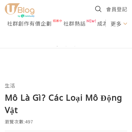
會員登記
社群創作有價企劃
社群熱話
成為U Creato
更多
生活
Mô Là Gì? Các Loại Mô Động
Vật
瀏覽次數:497