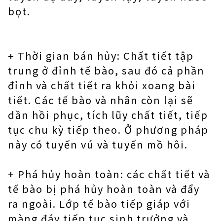
bọt.
+ Thời gian bán hủy: Chất tiết tập
trung ở đỉnh tế bào, sau đó cả phần
đỉnh và chất tiết ra khỏi xoang bài
tiết. Các tế bào và nhân còn lại sẽ
dần hồi phục, tích lũy chất tiết, tiếp
tục chu kỳ tiếp theo. Ở phương pháp
này có tuyến vú và tuyến mồ hôi.
+ Phá hủy hoàn toàn: các chất tiết và
tế bào bị phá hủy hoàn toàn và đẩy
ra ngoài. Lớp tế bào tiếp giáp với
màng đáy tiếp tục sinh trưởng và