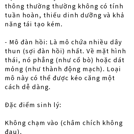
thông thường thường không có tính
tuần hoàn, thiếu dinh dưỡng và khả
năng tái tạo kém.
- Mô đàn hồi: Là mô chứa nhiều dây
thun (sợi đàn hồi) nhất. Về mặt hình
thái, nó phẳng (như cổ bò) hoặc dát
mỏng (như thành động mạch). Loại
mô này có thể được kéo căng một
cách dễ dàng.
Đặc điểm sinh lý:
Không chạm vào (châm chích không
đau).