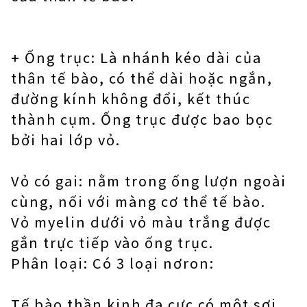
+ Ống trục: Là nhánh kéo dài của
thân tế bào, có thể dài hoặc ngắn,
đường kính không đổi, kết thúc
thành cụm. Ống trục được bao bọc
bởi hai lớp vỏ.
Vỏ có gai: nằm trong ống lượn ngoài
cùng, nối với màng cơ thể tế bào.
Vỏ myelin dưới vỏ màu trắng được
gắn trực tiếp vào ống trục.
Phân loại: Có 3 loại nơron:
Tế bào thần kinh đa cực có một sợi