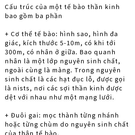
Cấu trúc của một tế bào thần kinh
bao gồm ba phần
+ Cơ thể tế bào: hình sao, hình đa
giác, kích thước 5-10m, có khi tới
300m, có nhân ở giữa. Bao quanh
nhân là một lớp nguyên sinh chất,
ngoài cùng là màng. Trong nguyên
sinh chất là các hạt đục lỗ, được gọi
là nists, nơi các sợi thần kinh được
dệt với nhau như một mạng lưới.
+ Đuôi gai: mọc thành từng nhánh
hoặc từng chùm do nguyên sinh chất
của thân tế bào.