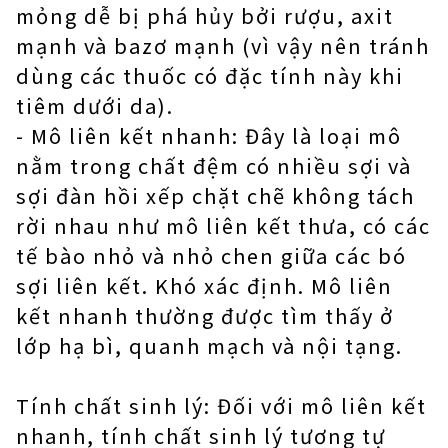
mỏng dễ bị phá hủy bởi rượu, axit
mạnh và bazơ mạnh (vì vậy nên tránh
dùng các thuốc có đặc tính này khi
tiêm dưới da).
- Mô liên kết nhanh: Đây là loại mô
nằm trong chất đệm có nhiều sợi và
sợi đàn hồi xếp chặt chẽ không tách
rời nhau như mô liên kết thưa, có các
tế bào nhỏ và nhỏ chen giữa các bó
sợi liên kết. Khó xác định. Mô liên
kết nhanh thường được tìm thấy ở
lớp hạ bì, quanh mạch và nội tạng.
Tính chất sinh lý: Đối với mô liên kết
nhanh, tính chất sinh lý tương tự