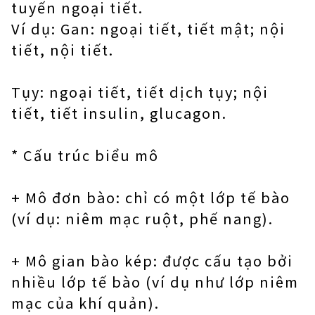
tuyến ngoại tiết.
Ví dụ: Gan: ngoại tiết, tiết mật; nội
tiết, nội tiết.
Tụy: ngoại tiết, tiết dịch tụy; nội
tiết, tiết insulin, glucagon.
* Cấu trúc biểu mô
+ Mô đơn bào: chỉ có một lớp tế bào
(ví dụ: niêm mạc ruột, phế nang).
+ Mô gian bào kép: được cấu tạo bởi
nhiều lớp tế bào (ví dụ như lớp niêm
mạc của khí quản).