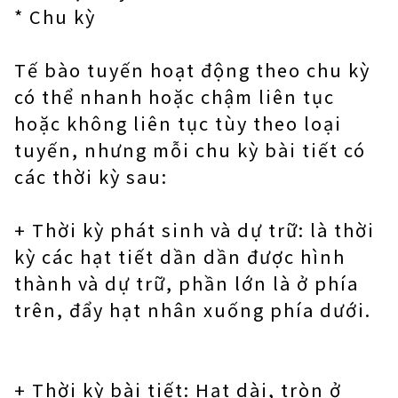
* Chu kỳ
Tế bào tuyến hoạt động theo chu kỳ
có thể nhanh hoặc chậm liên tục
hoặc không liên tục tùy theo loại
tuyến, nhưng mỗi chu kỳ bài tiết có
các thời kỳ sau:
+ Thời kỳ phát sinh và dự trữ: là thời
kỳ các hạt tiết dần dần được hình
thành và dự trữ, phần lớn là ở phía
trên, đẩy hạt nhân xuống phía dưới.
+ Thời kỳ bài tiết: Hạt dài, tròn ở