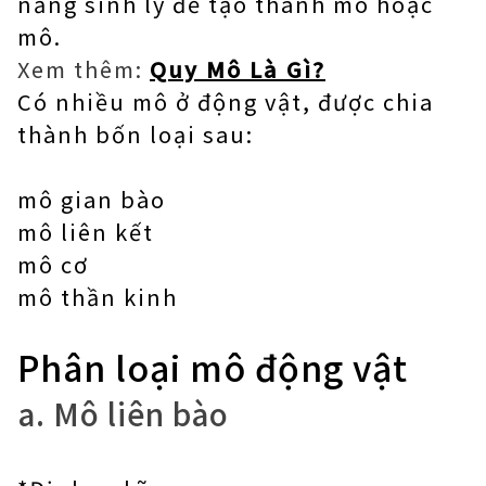
năng sinh lý để tạo thành mô hoặc
mô.
Xem thêm:
Quy Mô Là Gì?
Có nhiều mô ở động vật, được chia
thành bốn loại sau:
mô gian bào
mô liên kết
mô cơ
mô thần kinh
Phân loại mô động vật
a. Mô liên bào