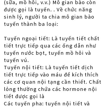
(sữa, mồ hôi, v.v.) Mô gian bào còn
được gọi là tuyến. . Về chức năng
sinh lý, người ta chia mô gian bào
tuyến thành ba loại:
Tuyến ngoại tiết: Là tuyến tiết chất
tiết trực tiếp qua các ống dẫn như
tuyến nước bọt, tuyến mồ hôi và
tuyến vú.
Tuyến nội tiết: Là tuyến tiết dịch
tiết trực tiếp vào máu để kích thích
các cơ quan nội tạng cần thiết. Chất
lỏng thường chứa các hormone nội
tiết được gọi là
Các tuyến pha: tuyến nội tiết và