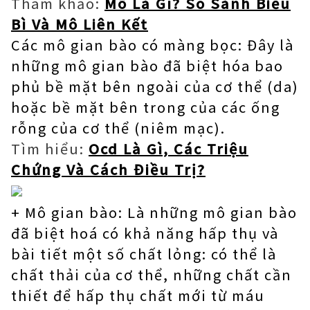
Tham khảo:
Mô Là Gì? So Sánh Biểu
Bì Và Mô Liên Kết
Các mô gian bào có màng bọc: Đây là
những mô gian bào đã biệt hóa bao
phủ bề mặt bên ngoài của cơ thể (da)
hoặc bề mặt bên trong của các ống
rỗng của cơ thể (niêm mạc).
Tìm hiểu:
Ocd Là Gì, Các Triệu
Chứng Và Cách Điều Trị?
+ Mô gian bào: Là những mô gian bào
đã biệt hoá có khả năng hấp thụ và
bài tiết một số chất lỏng: có thể là
chất thải của cơ thể, những chất cần
thiết để hấp thụ chất mới từ máu