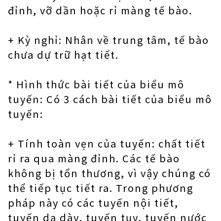
đỉnh, vỡ dần hoặc rỉ màng tế bào.
+ Kỳ nghỉ: Nhân về trung tâm, tế bào
chưa dự trữ hạt tiết.
* Hình thức bài tiết của biểu mô
tuyến: Có 3 cách bài tiết của biểu mô
tuyến:
+ Tính toàn vẹn của tuyến: chất tiết
rỉ ra qua màng đỉnh. Các tế bào
không bị tổn thương, vì vậy chúng có
thể tiếp tục tiết ra. Trong phương
pháp này có các tuyến nội tiết,
tuyến dạ dày, tuyến tụy, tuyến nước