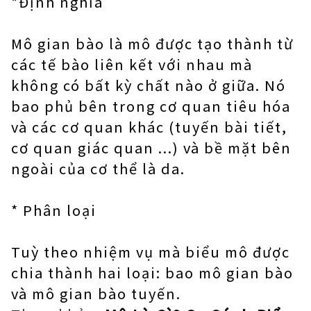
*Định nghĩa
Mô gian bào là mô được tạo thành từ
các tế bào liên kết với nhau mà
không có bất kỳ chất nào ở giữa. Nó
bao phủ bên trong cơ quan tiêu hóa
và các cơ quan khác (tuyến bài tiết,
cơ quan giác quan ...) và bề mặt bên
ngoài của cơ thể là da.
* Phân loại
Tuỳ theo nhiệm vụ mà biểu mô được
chia thành hai loại: bao mô gian bào
và mô gian bào tuyến.