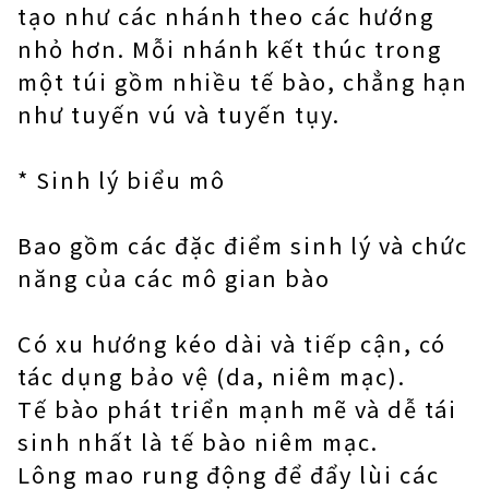
tạo như các nhánh theo các hướng
nhỏ hơn. Mỗi nhánh kết thúc trong
một túi gồm nhiều tế bào, chẳng hạn
như tuyến vú và tuyến tụy.
* Sinh lý biểu mô
Bao gồm các đặc điểm sinh lý và chức
năng của các mô gian bào
Có xu hướng kéo dài và tiếp cận, có
tác dụng bảo vệ (da, niêm mạc).
Tế bào phát triển mạnh mẽ và dễ tái
sinh nhất là tế bào niêm mạc.
Lông mao rung động để đẩy lùi các