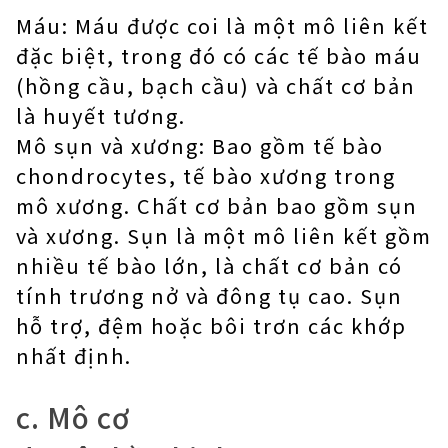
Máu: Máu được coi là một mô liên kết
đặc biệt, trong đó có các tế bào máu
(hồng cầu, bạch cầu) và chất cơ bản
là huyết tương.
Mô sụn và xương: Bao gồm tế bào
chondrocytes, tế bào xương trong
mô xương. Chất cơ bản bao gồm sụn
và xương. Sụn ​​là một mô liên kết gồm
nhiều tế bào lớn, là chất cơ bản có
tính trương nở và đông tụ cao. Sụn ​​
hỗ trợ, đệm hoặc bôi trơn các khớp
nhất định.
c. Mô cơ