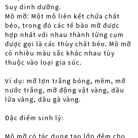
Suy dinh dưỡng.
Mô mỡ: Một mô liên kết chứa chất
béo, trong đó các tế bào mỡ được
hợp nhất với nhau thành từng cụm
được gọi là các thùy chất béo. Mô mỡ
có nhiều màu sắc khác nhau tùy
thuộc vào loại gia súc.
Ví dụ: mỡ lợn trắng bóng, mềm, mỡ
nước trắng, mỡ động vật vàng, dầu
lừa vàng, dầu gà vàng.
Đặc điểm sinh lý:
Mô mỡ có tác dụng tạo lớp đệm cho