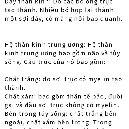
Dây thần kinh: Do các bó ống trục
tạo thành. Nhiều bó hợp lại thành
một sợi dây, có màng nối bao quanh.
Hệ thần kinh trung ương: Hệ thần
kinh trung ương bao gồm não và tủy
sống. Cấu trúc của nó bao gồm:
Chất trắng: do sợi trục có myelin tạo
thành.
Chất xám: bao gồm thân tế bào, đuôi
gai và đầu sợi trục không có myelin.
Bên trong tủy sống: chất trắng bên
ngoài, chất xám bên trong. Trong