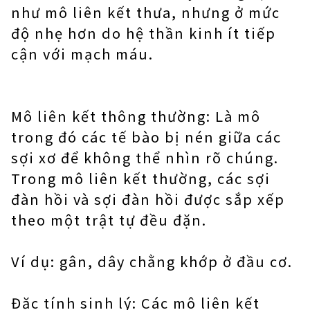
như mô liên kết thưa, nhưng ở mức
độ nhẹ hơn do hệ thần kinh ít tiếp
cận với mạch máu.
Mô liên kết thông thường: Là mô
trong đó các tế bào bị nén giữa các
sợi xơ để không thể nhìn rõ chúng.
Trong mô liên kết thường, các sợi
đàn hồi và sợi đàn hồi được sắp xếp
theo một trật tự đều đặn.
Ví dụ: gân, dây chằng khớp ở đầu cơ.
Đặc tính sinh lý: Các mô liên kết