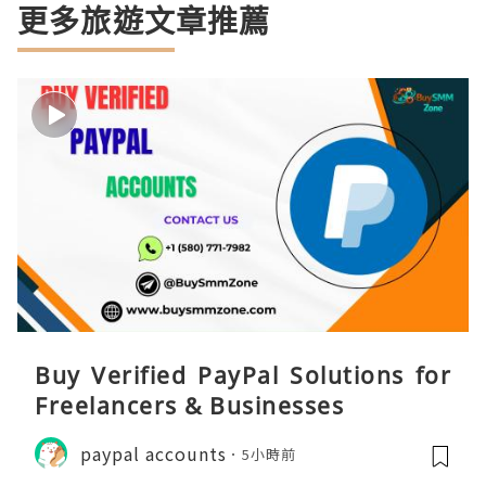
更多旅遊文章推薦
Buy Verified PayPal Solutions for
Freelancers & Businesses
paypal accounts
5小時前