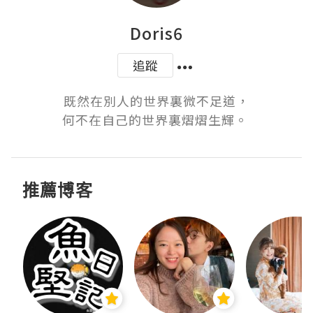
Doris6
追蹤
​既然在別人的世界裏微不足道，

何不在自己的世界裏熠熠生輝。 ​​​​
推薦博客