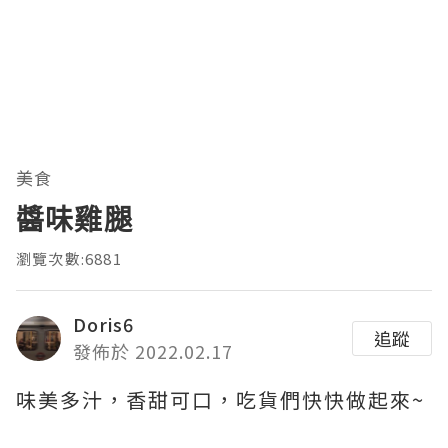
美食
醬味雞腿
瀏覽次數:6881
Doris6
追蹤
發佈於 2022.02.17
味美多汁，香甜可口，吃貨們快快做起來~ ​​​