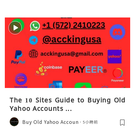
The 10 Sites Guide to Buying Old
Yahoo Accounts ...
Buy Old Yahoo Accoun
5小時前