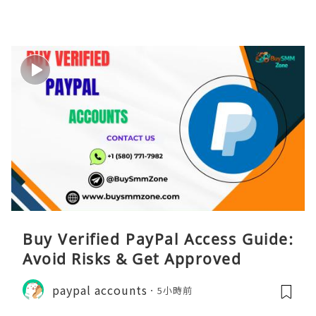
Buy Verified PayPal Access Guide:
Avoid Risks & Get Approved
paypal accounts
5小時前