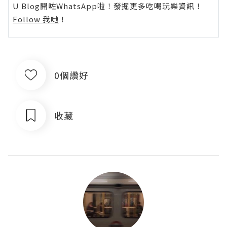
U Blog開咗WhatsApp啦！發掘更多吃喝玩樂資訊！
Follow 我哋
！
0個讚好
收藏