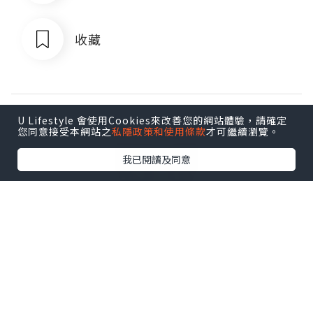
收藏
U Lifestyle 會使用Cookies來改善您的網站體驗，請確定
您同意接受本網站之
私隱政策和使用條款
才可繼續瀏覽。
我已閱讀及同意
Doris6
追蹤
​既然在別人的世界裏微不足道，

何不在自己的世界裏熠熠生輝。 ​​​​