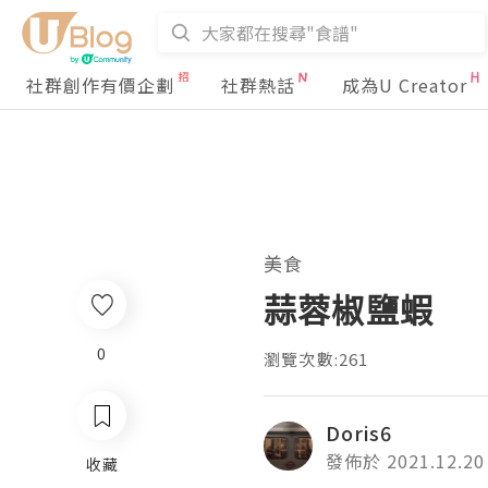
社群創作有價企劃
社群熱話
成為U Creator
美食
蒜蓉椒鹽蝦
0
瀏覽次數:261
Doris6
發佈於 2021.12.20
收藏