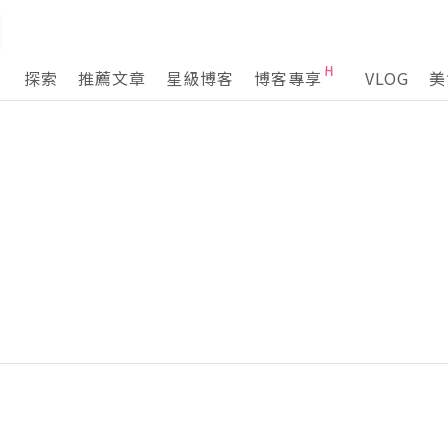
探索
推薦文章
星級博客
博客專享
VLOG
美