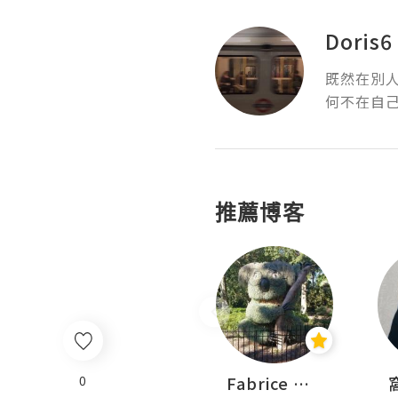
Doris6
​既然在別
何不在自己的
推薦博客
Sohyeon_sharing
Fabrice 嚐味
0