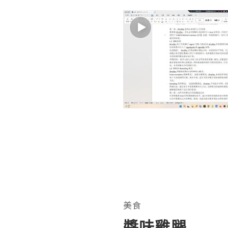
美食
醬味雞腿