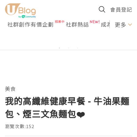
會員登記
社群創作有價企劃
社群熱話
成為U Creato
更多
美食
我的高纖維健康早餐 - 牛油果麵
包、煙三文魚麵包❤️
瀏覽次數:152