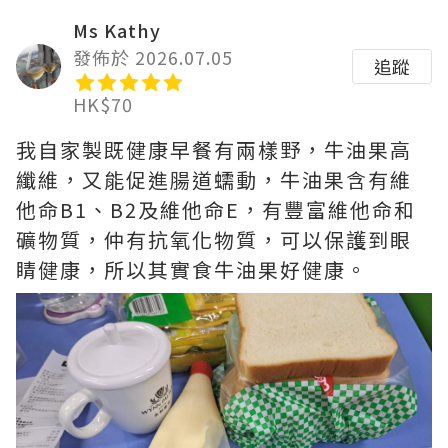
Ms Kathy
發佈於 2026.07.05
追蹤
HK$70
我自家製既健康早餐有兩樣野，牛油果高
纖維，又能促進腸道蠕動，牛油果含有維
他命B1、B2及維他命E，有豐富維他命和
礦物質，仲有抗氧化物質，可以保護到眼
睛健康，所以其實食牛油果好健康。