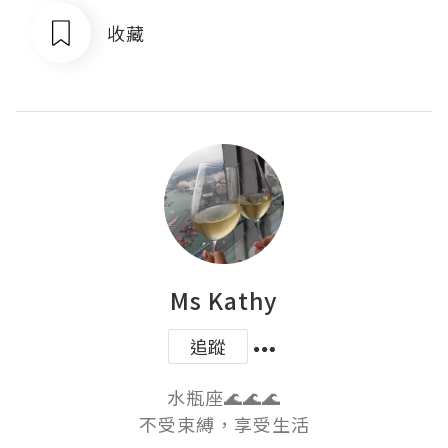
收藏
Ms Kathy
追蹤
水瓶座🌊🌊🌊
