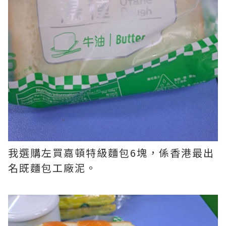
我選購左買嘉頓特級麵包6塊，係香港最出
名既麵包工廠泥。