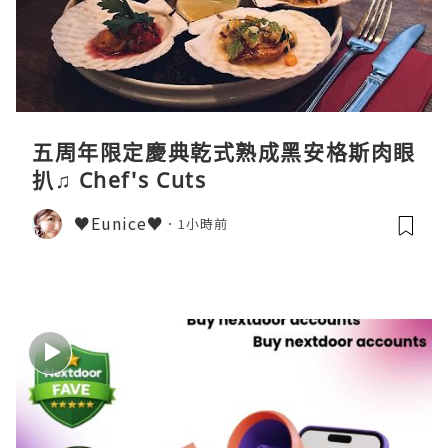
五周年限定慶典乾式熟成黑安格斯肉眼
扒♫ Chef's Cuts
♥Eunice♥
1小時前