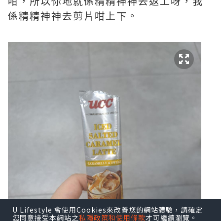
咁，所以你地就係精精神神去返工呀，我
係精精神神去剪片咁上下。
U Lifestyle 會使用Cookies來改善您的網站體驗，請確定
您同意接受本網站之
私隱政策和使用條款
才可繼續瀏覽。