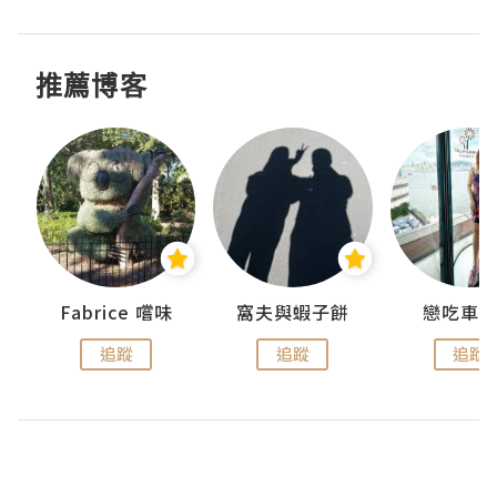
推薦博客
Fabrice 嚐味
窩夫與蝦子餅
戀吃車
追蹤
追蹤
追蹤