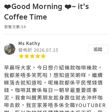
❤️Good Morning ❤️~ it's
Coffee Time
瀏覽次數:54
Ms Kathy
追蹤
發佈於 2026.07.15
早晨呀大家，今日想介紹幾款咖啡幾款，
我都差唔多笑死啦！想知道笑啲咩，繼續
睇落去就知道啦，呢幾款都係平民慳錢價
錢。咖啡其實係每日一朝早最重要既事
泥，我會叫醒男朋友起身跟住就去沖杯咖
啡去飲，我宜家差唔多係全職YOUTUBER