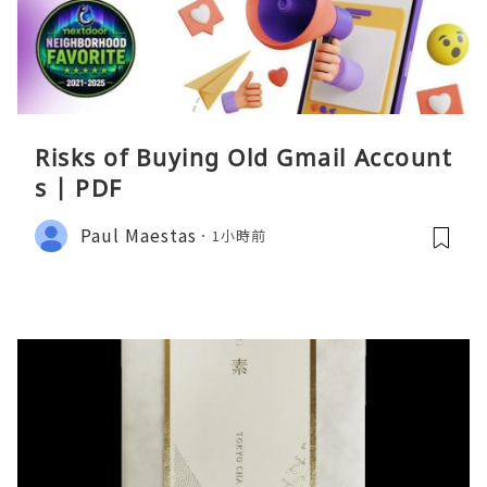
Risks of Buying Old Gmail Account
s | PDF
Paul Maestas
1小時前