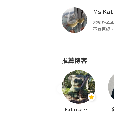
Ms Kat
水瓶座🌊🌊
推薦博客
Sohyeon_sharing
Fabrice 嚐味