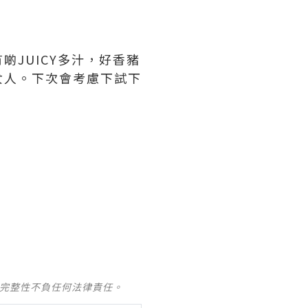
JUICY多汁，好香豬
女人。下次會考慮下試下
及完整性不負任何法律責任。