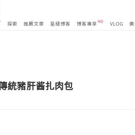
探索
推薦文章
星級博客
博客專享
VLOG
美
越式傳統豬肝酱扎肉包