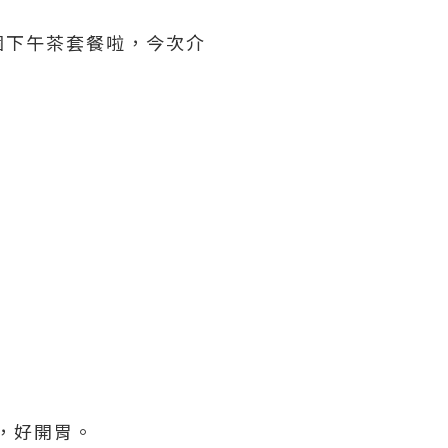
個下午茶套餐啦，今次介
口，好開胃。