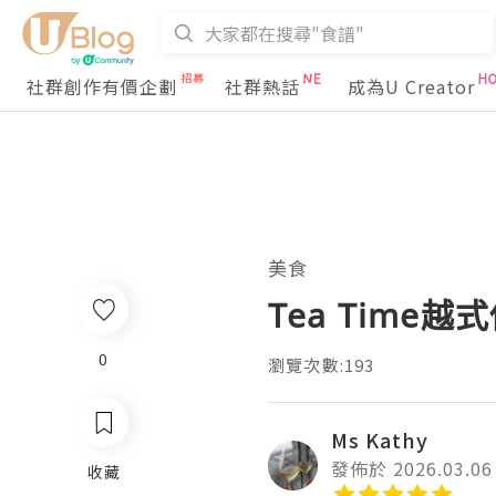
社群創作有價企劃
社群熱話
成為U Creator
美食
Tea Time
0
瀏覽次數:193
Ms Kathy
發佈於 2026.03.06
收藏